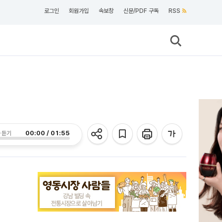
로그인
회원가입
속보창
신문/PDF 구독
RSS
00:00 / 01:55
 듣기