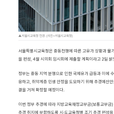
▲서울시교육청 전경. (사진=서울시교육청)
서울특별시교육청은 중동전쟁에 따른 고유가 상황과 물가
을 편성, 4월 시의회 임시회에 제출할 계획이라고 2일 밝
정부는 중동 지역 분쟁으로 인한 국제유가 급등과 이에 
응하고, 취약계층 민생 안정을 도모하기 위해 추경예산안을
결을 거쳐 확정할 예정이다.
이번 정부 추경에 따라 지방교육재정교부금(보통교부금)
추경 취지에 부합하도록 시·도교육청별 조기 추경 편성을