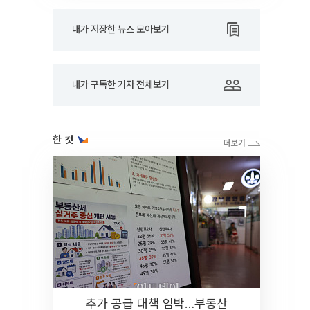
내가 저장한 뉴스 모아보기
내가 구독한 기자 전체보기
한 컷
추가 공급 대책 임박…부동산