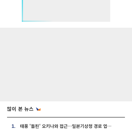
많이 본 뉴스
태풍 '돌핀' 오키나와 접근…일본기상청 경로 업데이트
1.