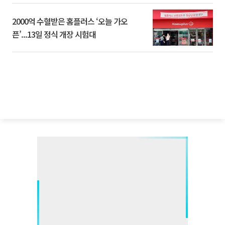
2000억 수혈받은 홈플러스 ‘오늘 가오
픈’...13일 정식 개장 시험대