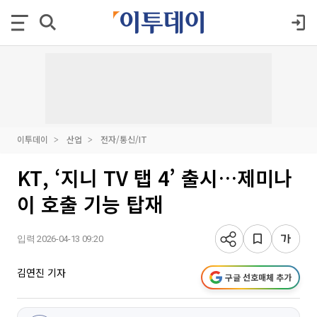
이투데이
산업
전자/통신/IT
KT, ‘지니 TV 탭 4’ 출시…제미나
이 호출 기능 탑재
입력 2026-04-13 09:20
김연진 기자
구글 선호매체 추가