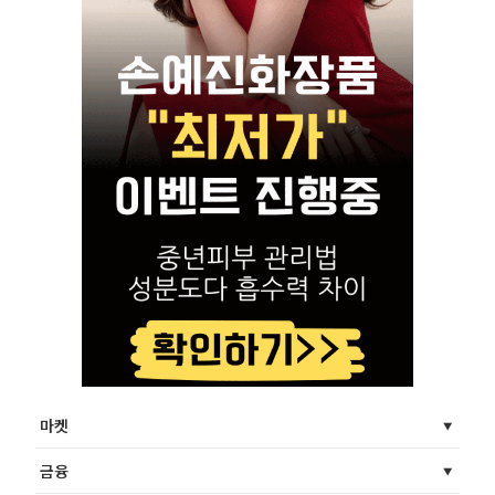
마켓
금융