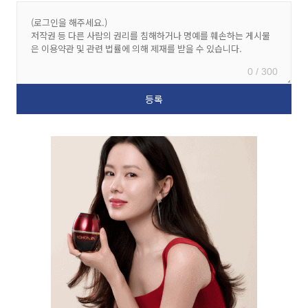
0 / 300