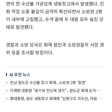
면의 한 수산물 가공업체 냉동창고에서 발생했다. 진
화 작업 도중 불길이 급격히 확산되면서 소방관 2명
이 내부에 고립됐고, 수색 끝에 두 대원 모두 숨진 상
태로 발견됐다.
경찰과 소방 당국은 화재 원인과 소방관들의 사망 경
위 등을 조사할 방침이다.
AI 추천 뉴스
전남 완도군 수산물 창고 화재...소방관 2명 '참변'
이재명 대통령 "용기와 헌신에 경의"...완도군 화재 순직 소방관 '애도'
李대통령, 완도 냉동창고 화재에 "인명구조 최우선, 자원 총동원하라"