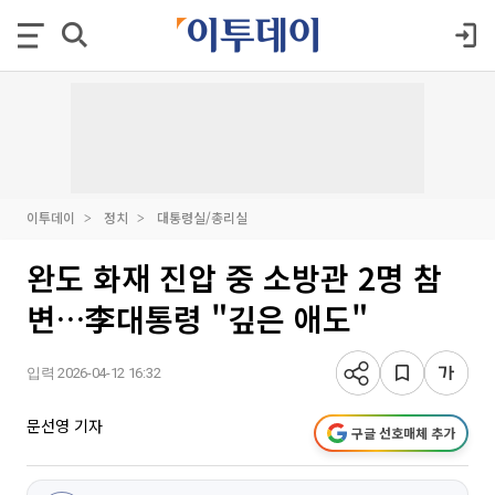
이투데이
정치
대통령실/총리실
완도 화재 진압 중 소방관 2명 참
변…李대통령 "깊은 애도"
입력 2026-04-12 16:32
문선영 기자
구글 선호매체 추가