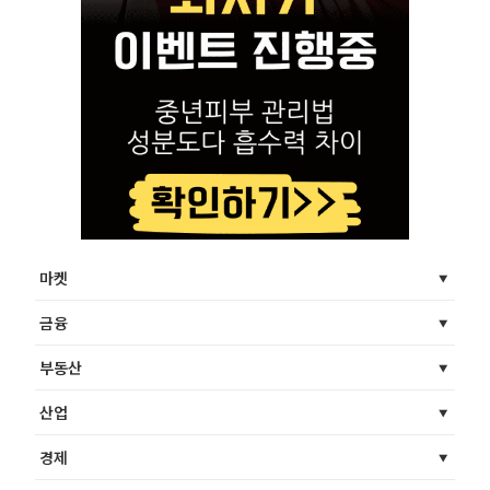
마켓
금융
부동산
산업
경제