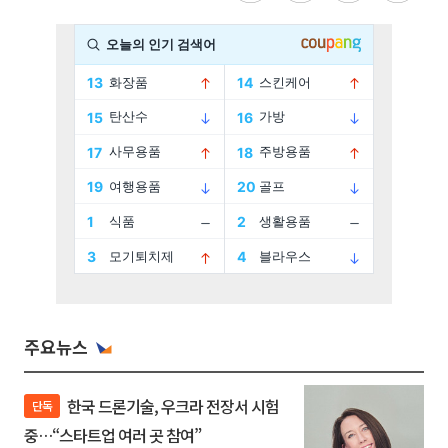
주요뉴스
한국 드론기술, 우크라 전장서 시험
단독
중…“스타트업 여러 곳 참여”