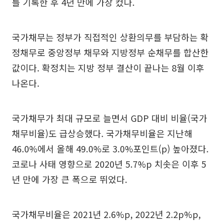
를 기록한 후 4년 만에 가장 컸다.
국가채무는 정부가 직접적인 상환의무를 부담하는 확
정채무로 중앙정부 채무와 지방정부 순채무를 합산한
값이다. 확정치는 지방 정부 결산이 끝나는 8월 이후
나온다.
국가채무가 최대 규모로 늘면서 GDP 대비 비율(국가
채무비율)도 급상승했다. 국가채무비율은 지난해
46.0%에서 올해 49.0%로 3.0%포인트(p) 높아졌다.
코로나 사태 영향으로 2020년 5.7%p 치솟은 이후 5
년 만에 가장 큰 폭으로 뛰었다.
국가채무비율은 2021년 2.6%p, 2022년 2.2p%p,