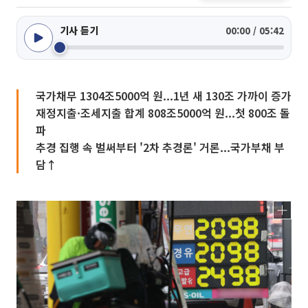
기사 듣기
00:00 / 05:42
국가채무 1304조5000억 원...1년 새 130조 가까이 증가
재정지출·조세지출 합계 808조5000억 원...첫 800조 돌
파
추경 집행 속 벌써부터 '2차 추경론' 거론...국가부채 부
담↑