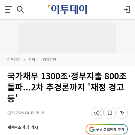
이투데이
경제
경제정책
국가채무 1300조·정부지출 800조
돌파...2차 추경론까지 '재정 경고
등'
입력 2026-04-12 15:18
세종=조아라 기자
구글 선호매체 추가