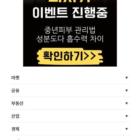
마켓
금융
부동산
산업
경제