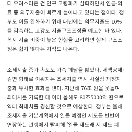
더 우려스러운 건 인구 고령화가 심화하면서 연금·의
료 등 의무지출이 빠르게 늘어나고 있다는 점이다. 정
부도 이를 완화하기 위해 내년에는 의무지출도 10%
를 감축하는 고강도 지출구조조정을 예고한 바 있다.
복지 지출 비중이 높은 현실을 고려하면 실제 구조조
정은 쉽지 않다는 지적도 나온다.
조세지출 증가 속도도 가속 페달을 밟았다. 세액공제·
감면 형태로 이뤄지는 조세지출 역시 사실상 재정지
출과 유사한 효과를 낸다. 지난해 76조 원을 웃돌며
최대치를 기록한 데 이어 올해도 80조5000억 원으로
역대 최대치를 경신할 것으로 예상한다. 정부는 올해
조세지출 기본계획에서 일몰 예정인 제도를 번번이
연장하는 관행에서 탈피해 '일몰 재도래 시 제도 폐