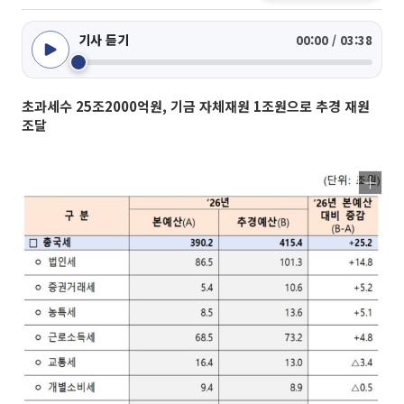
기사 듣기
00:00 / 03:38
초과세수 25조2000억원, 기금 자체재원 1조원으로 추경 재원
조달