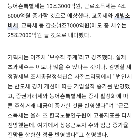
농어촌특별세는 10조3000억원, 근로소득세는 4조
8000억원 증가할 것으로 예상했다. 교통세와
개별소
비세
, 교육세 등 감소(4조7000억원)에도 총 세수는
25조2000억원 늘 것으로 내다봤다.
기획처는 이조차 ‘보수적 추계’라고 강조했다. 실제
초과세수는 이보다 많을 수 있다는 것이다. 김병철 재
정경제부 조세총괄정책관은 사전브리핑에서 “법인세
는 반도체 경기 개선에 따른 기업실적 증가를 반영했
고, 증권거래세와 농어촌특별세는 증시 활성화에 따
른 주식거래 대금이 증가한 것을 반영했다”며 “근로
소득세는 올해 초 한국노동연구원이 고용지표를 다시
전망했는데, 여기에서 상용근로자 수와 임금 증가율
전망을 상향한 점을 반영했다”고 설명했다.