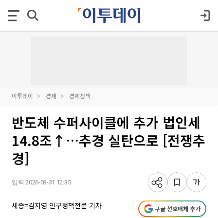
이투데이
경제
경제정책
반도체 수퍼사이클에 추가 법인세
14.8조↑…추경 실탄으로 [전쟁추
경]
입력 2026-03-31 12:35
세종=김지영 인구정책전문 기자
구글 선호매체 추가