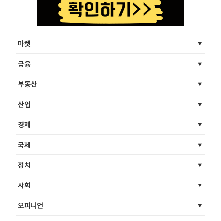
마켓
금융
부동산
산업
경제
국제
정치
사회
오피니언