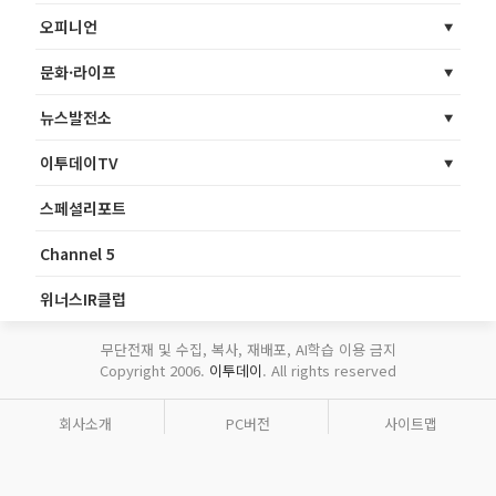
오피니언
문화·라이프
뉴스발전소
이투데이TV
스페셜리포트
Channel 5
위너스IR클럽
무단전재 및 수집, 복사, 재배포, AI학습 이용 금지
Copyright 2006.
이투데이
. All rights reserved
회사소개
PC버전
사이트맵