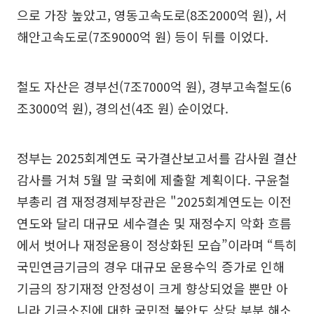
으로 가장 높았고, 영동고속도로(8조2000억 원), 서
해안고속도로(7조9000억 원) 등이 뒤를 이었다.
철도 자산은 경부선(7조7000억 원), 경부고속철도(6
조3000억 원), 경의선(4조 원) 순이었다.
정부는 2025회계연도 국가결산보고서를 감사원 결산
감사를 거쳐 5월 말 국회에 제출할 계획이다. 구윤철
부총리 겸 재정경제부장관은 "2025회계연도는 이전
연도와 달리 대규모 세수결손 및 재정수지 악화 흐름
에서 벗어나 재정운용이 정상화된 모습”이라며 “특히
국민연금기금의 경우 대규모 운용수익 증가로 인해
기금의 장기재정 안정성이 크게 향상되었을 뿐만 아
니라 기금소진에 대한 국민적 불안도 상당 부분 해소