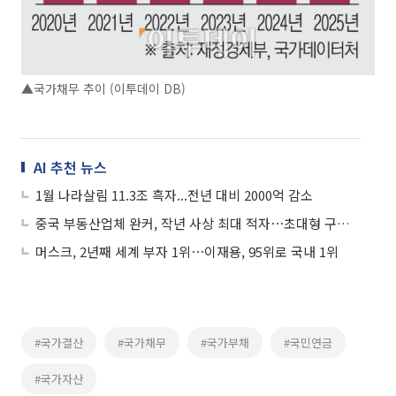
▲국가채무 추이 (이투데이 DB)
AI 추천 뉴스
1월 나라살림 11.3조 흑자...전년 대비 2000억 감소
중국 부동산업체 완커, 작년 사상 최대 적자⋯초대형 구조조정 전망
머스크, 2년째 세계 부자 1위⋯이재용, 95위로 국내 1위
#국가결산
#국가채무
#국가부채
#국민연금
#국가자산