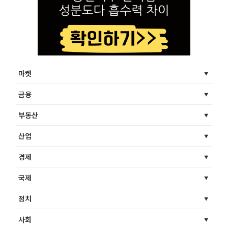
마켓
금융
부동산
산업
경제
국제
정치
사회