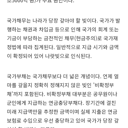
국가채무는 나라가 당장 갚아야 할 빚이다. 국가가 발
행하는 채권과 차입금 등으로 인해 국가의 회계 또는
기금이 부담하는 금전적인 채무(현금주의)로 국가재
정법에 따라 집계된다. 일반적으로 지급 시기와 금액
이 확정되어 있어 나랏빚으로 인식된다.
국가부채는 국가채무보다 더 넓은 개념이다. 언제 얼
마를 갚을지 정확히 정해지지 않은 빚인 '비확정부
채'까지 포함된다. 비확정부채 대부분은 공무원이나
군인에게 지급하는 연금충당부채다. 장기간에 걸친
미래 지급액만을 추정한 금액이며 실제 지출은 연금
보험료 수입으로 우선 충당하고 있어 국가가 당장 갚