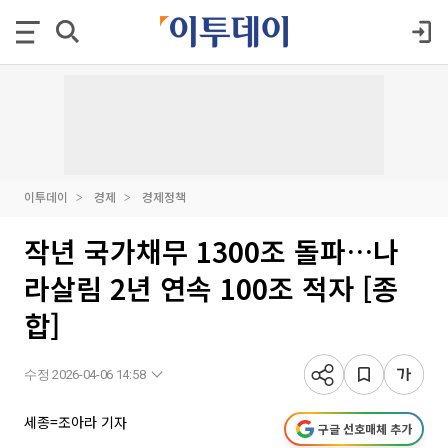
이투데이
경제
경제정책
작년 국가채무 1300조 돌파…나
라살림 2년 연속 100조 적자 [종
합]
수정 2026-04-06 14:58
세종=조아라 기자
구글 선호매체 추가