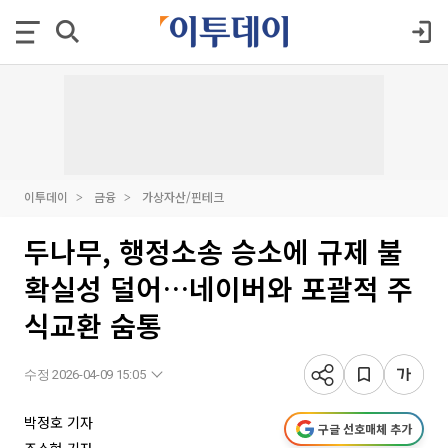
이투데이
금융
가상자산/핀테크
두나무, 행정소송 승소에 규제 불
확실성 덜어…네이버와 포괄적 주
식교환 숨통
수정 2026-04-09 15:05
박정호 기자
구글 선호매체 추가