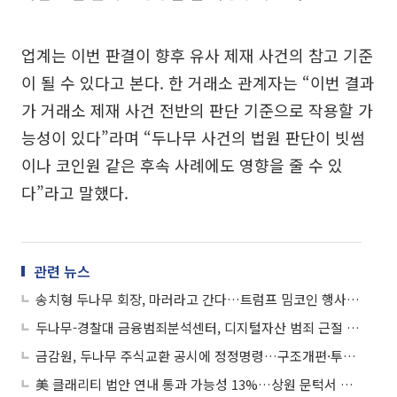
업계는 이번 판결이 향후 유사 제재 사건의 참고 기준
이 될 수 있다고 본다. 한 거래소 관계자는 “이번 결과
가 거래소 제재 사건 전반의 판단 기준으로 작용할 가
능성이 있다”라며 “두나무 사건의 법원 판단이 빗썸
이나 코인원 같은 후속 사례에도 영향을 줄 수 있
다”라고 말했다.
관련 뉴스
송치형 두나무 회장, 마러라고 간다…트럼프 밈코인 행사 연사로 참석
두나무-경찰대 금융범죄분석센터, 디지털자산 범죄 근절 위해 민관 협력 '맞손'
금감원, 두나무 주식교환 공시에 정정명령…구조개편·투자판단 사항 지적
美 클래리티 법안 연내 통과 가능성 13%…상원 문턱서 제동