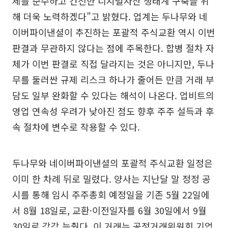
제를 준수하고 건전한 디지털자산 생태계 구축을 위
해 더욱 노력하겠다”고 밝혔다. 업계는 두나무와 네
이버파이낸셜이 추진하는 포괄적 주식교환 역시 이번
판결과 무관하지 않다는 점에 주목한다. 합병 절차 자
체가 이번 판결로 직접 달라지는 것은 아니지만, 두나
무를 둘러싼 규제 리스크 하나가 줄어든 만큼 거래 부
담도 일부 완화할 수 있다는 해석이 나온다. 업비트의
영업 연속성 우려가 낮아진 점도 향후 주주 설득과 후
속 절차에 변수로 작용할 수 있다.
두나무와 네이버파이낸셜의 포괄적 주식교환 일정은
이미 한 차례 뒤로 밀렸다. 양사는 지난달 말 정정 공
시를 통해 임시 주주총회 예정일을 기존 5월 22일에
서 8월 18일로, 교환·이전일자를 6월 30일에서 9월
30일로 각각 늦췄다. 이 거래는 공정거래위원회 기업