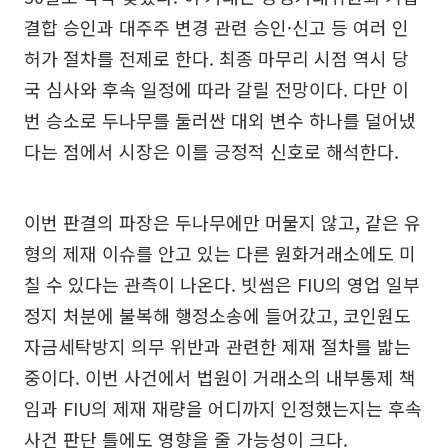
결합 승인과 대주주 변경 관련 승인·신고 등 여러 인
허가 절차를 전제로 한다. 최종 마무리 시점 역시 당
국 심사와 후속 일정에 따라 갈릴 전망이다. 다만 이
번 승소로 두나무를 둘러싼 대외 변수 하나를 덜어냈
다는 점에서 시장은 이를 긍정적 신호로 해석한다.
이번 판결의 파장은 두나무에만 머물지 않고, 같은 유
형의 제재 이슈를 안고 있는 다른 원화거래소에도 미
칠 수 있다는 관측이 나온다. 빗썸은 FIU의 영업 일부
정지 처분에 불복해 행정소송에 들어갔고, 코인원도
자금세탁방지 의무 위반과 관련한 제재 절차를 밟는
중이다. 이번 사건에서 법원이 거래소의 내부통제 책
임과 FIU의 제재 재량을 어디까지 인정했는지는 후속
사건 판단 틀에도 영향을 줄 가능성이 크다.