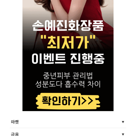
마켓
금융