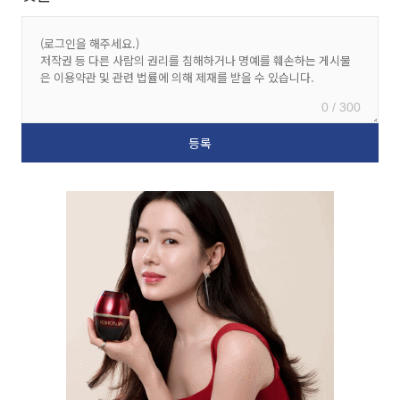
0 / 300