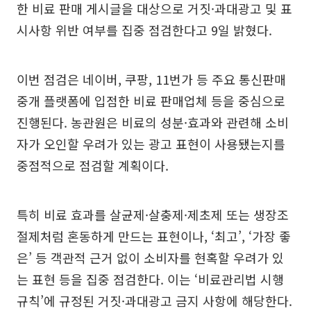
한 비료 판매 게시글을 대상으로 거짓·과대광고 및 표
시사항 위반 여부를 집중 점검한다고 9일 밝혔다.
이번 점검은 네이버, 쿠팡, 11번가 등 주요 통신판매
중개 플랫폼에 입점한 비료 판매업체 등을 중심으로
진행된다. 농관원은 비료의 성분·효과와 관련해 소비
자가 오인할 우려가 있는 광고 표현이 사용됐는지를
중점적으로 점검할 계획이다.
특히 비료 효과를 살균제·살충제·제초제 또는 생장조
절제처럼 혼동하게 만드는 표현이나, ‘최고’, ‘가장 좋
은’ 등 객관적 근거 없이 소비자를 현혹할 우려가 있
는 표현 등을 집중 점검한다. 이는 ‘비료관리법 시행
규칙’에 규정된 거짓·과대광고 금지 사항에 해당한다.