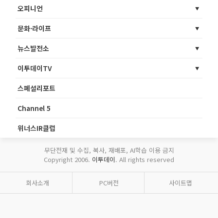
오피니언
문화·라이프
뉴스발전소
이투데이TV
스페셜리포트
Channel 5
위너스IR클럽
무단전재 및 수집, 복사, 재배포, AI학습 이용 금지
Copyright 2006.
이투데이
. All rights reserved
회사소개
PC버전
사이트맵