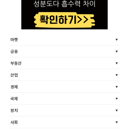
마켓
금융
부동산
산업
경제
국제
정치
사회