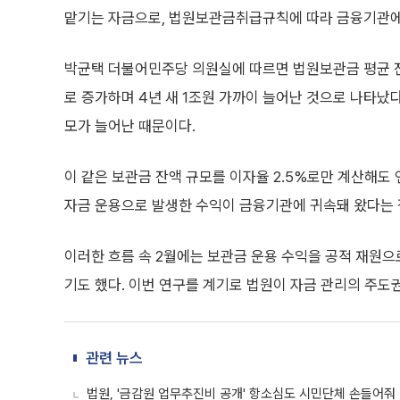
맡기는 자금으로, 법원보관금취급규칙에 따라 금융기관에
박균택 더불어민주당 의원실에 따르면 법원보관금 평균 잔액
로 증가하며 4년 새 1조원 가까이 늘어난 것으로 나타났다
모가 늘어난 때문이다.
이 같은 보관금 잔액 규모를 이자율 2.5%로만 계산해도 
자금 운용으로 발생한 수익이 금융기관에 귀속돼 왔다는 
이러한 흐름 속 2월에는 보관금 운용 수익을 공적 재원으
기도 했다. 이번 연구를 계기로 법원이 자금 관리의 주도
관련 뉴스
법원, '금감원 업무추진비 공개' 항소심도 시민단체 손들어줘