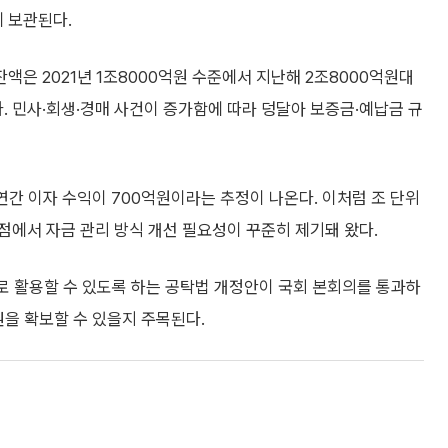
 보관된다.
은 2021년 1조8000억원 수준에서 지난해 2조8000억원대
. 민사·회생·경매 사건이 증가함에 따라 덩달아 보증금·예납금 규
연간 이자 수익이 700억원이라는 추정이 나온다. 이처럼 조 단위
점에서 자금 관리 방식 개선 필요성이 꾸준히 제기돼 왔다.
로 활용할 수 있도록 하는 공탁법 개정안이 국회 본회의를 통과하
권을 확보할 수 있을지 주목된다.