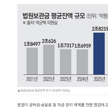
▲법원보관금 평균잔액 추이 (박균택 의원실)
법원이 공탁금·송달료 등 자금 관리 체계를 전면 점검하고