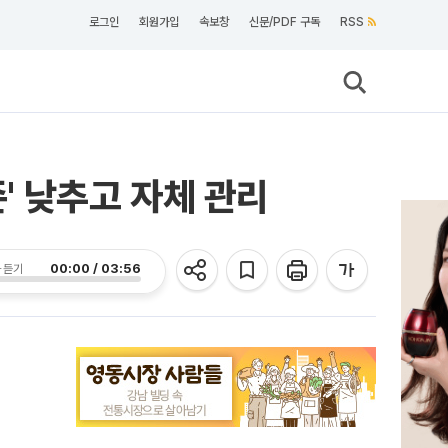
로그인
회원가입
속보창
신문/PDF 구독
RSS
존' 낮추고 자체 관리
00:00 / 03:56
 듣기