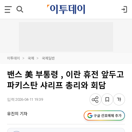
이투데이
국제
국제일반
밴스 美 부통령 , 이란 휴전 앞두고
파키스탄 샤리프 총리와 회담
입력 2026-04-11 19:39
유진의 기자
구글 선호매체 추가