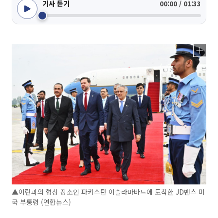
기사 듣기
00:00 / 01:33
▲이란과의 협상 장소인 파키스탄 이슬라마바드에 도착한 JD밴스 미
국 부통령 (연합뉴스)