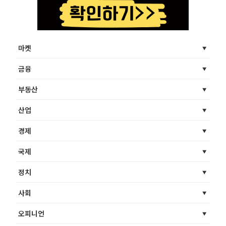
마켓
금융
부동산
산업
경제
국제
정치
사회
오피니언