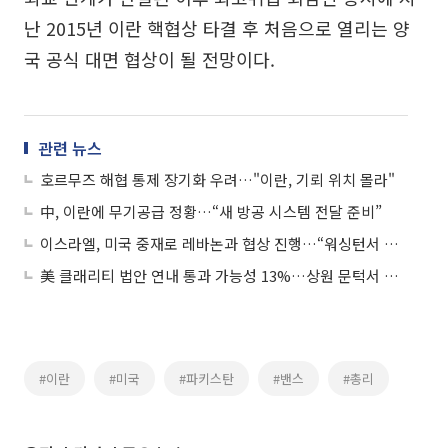
난 2015년 이란 핵협상 타결 후 처음으로 열리는 양
국 공식 대면 협상이 될 전망이다.
관련 뉴스
호르무즈 해협 통제 장기화 우려…"이란, 기뢰 위치 몰라"
中, 이란에 무기공급 정황…“새 방공 시스템 전달 준비”
이스라엘, 미국 중재로 레바논과 협상 진행…“워싱턴서 헤즈볼라 무장해제 협상”
美 클래리티 법안 연내 통과 가능성 13%…상원 문턱서 제동
#이란
#미국
#파키스탄
#밴스
#총리