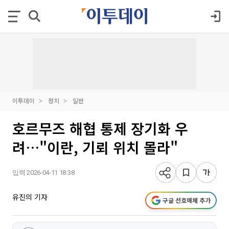
이투데이
정치
일반
호르무즈 해협 통제 장기화 우
려…"이란, 기뢰 위치 몰라"
입력 2026-04-11 18:38
유진의 기자
구글 선호매체 추가