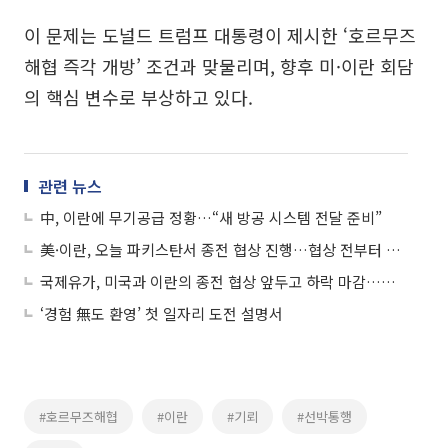
이 문제는 도널드 트럼프 대통령이 제시한 ‘호르무즈
해협 즉각 개방’ 조건과 맞물리며, 향후 미·이란 회담
의 핵심 변수로 부상하고 있다.
관련 뉴스
中, 이란에 무기공급 정황…“새 방공 시스템 전달 준비”
美·이란, 오늘 파키스탄서 종전 협상 진행…협상 전부터 치열한 신경전 펼쳐
국제유가, 미국과 이란의 종전 협상 앞두고 하락 마감…WTI 1.33%↓
‘경험 無도 환영’ 첫 일자리 도전 설명서
#호르무즈해협
#이란
#기뢰
#선박통행