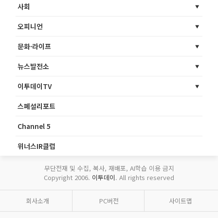
사회
오피니언
문화·라이프
뉴스발전소
이투데이TV
스페셜리포트
Channel 5
위너스IR클럽
무단전재 및 수집, 복사, 재배포, AI학습 이용 금지
Copyright 2006.
이투데이
. All rights reserved
회사소개
PC버전
사이트맵