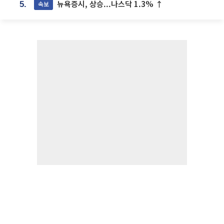
뉴욕증시, 상승...나스닥 1.3% ↑
속보
5.