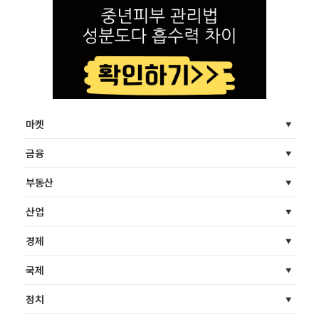
마켓
금융
부동산
산업
경제
국제
정치