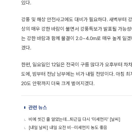
있다.
강풍 및 해상 안전사고에도 대비가 필요하다. 새벽부터 강
상의 매우 강한 바람이 불면서 강풍특보가 발표될 가능성이
는 강한 바람과 함께 물결이 2.0~4.0m로 매우 높게 
겠다.
한편, 일요일인 12일은 전국이 구름 많다가 오후부터 차
도에, 밤부터 전남 남부에는 비가 내릴 전망이다. 아침 최
20도 안팎까지 더욱 크게 벌어지겠다.
관련 뉴스
비에 씻긴 줄 알았는데…퇴근길 다시 ‘미세먼지’ [날씨]
[내일 날씨] 내일 오전 비⋯미세먼지 농도 좋음