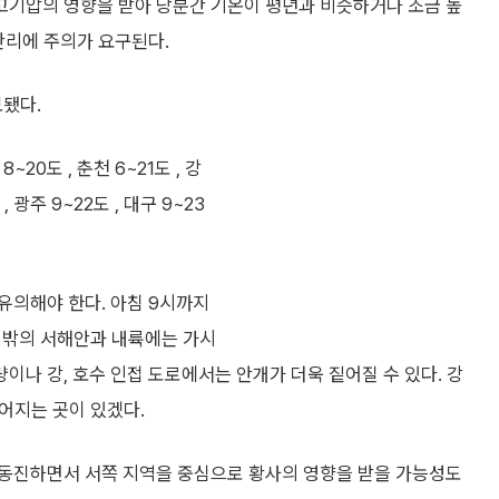
고기압의 영향을 받아 당분간 기온이 평년과 비슷하거나 조금 높
관리에 주의가 요구된다.
보됐다.
~20도 , 춘천 6~21도 , 강
 , 광주 9~22도 , 대구 9~23
유의해야 한다. 아침 9시까지
그 밖의 서해안과 내륙에는 가시
량이나 강, 호수 인접 도로에서는 안개가 더욱 짙어질 수 있다. 강
떨어지는 곳이 있겠다.
남동진하면서 서쪽 지역을 중심으로 황사의 영향을 받을 가능성도