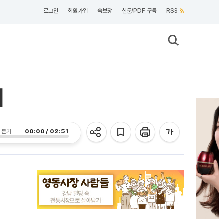
로그인
회원가입
속보창
신문/PDF 구독
RSS
]
00:00 / 02:51
 듣기