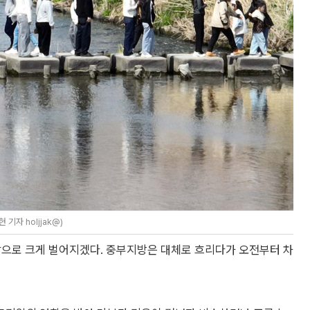
자 holjjak@)
안팎으로 크게 벌어지겠다. 중부지방은 대체로 흐리다가 오전부터 차