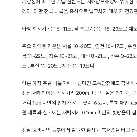
기상청에 따르면 이날 한반도는 서해남부해상에 위치한 
겠다. 다만 전국 내륙을 중심으로 일교차가 매우 커 건강
아침 최저기온은 5~11도, 낮 최고기온은 16~23도로 예
주요 지역별 기온은 서울 10~20도 , 인천 10~17도 , 수원 8
릉 11~22도 , 청주 10~21도 , 대전 8~21도 , 전주 9~22도
도 , 부산 11~20도 , 제주 11~19도다.
이른 아침 주말 나들이에 나선다면 교통안전에도 각별히 
전남 서해안에는 가시거리 200m 미만의 짙은 안개가, 
거리 1km 미만의 안개가 끼는 곳이 있겠다. 특히 해안 교
원 내륙과 산지에는 새벽까지 0.1mm 미만의 빗방울이 
전날 고비사막 동부에서 발원한 황사가 북서풍을 타고 