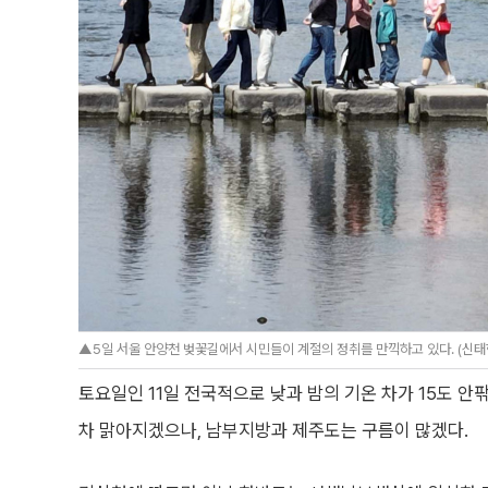
▲5일 서울 안양천 벚꽃길에서 시민들이 계절의 정취를 만끽하고 있다. (신태현 기
토요일인 11일 전국적으로 낮과 밤의 기온 차가 15도 
차 맑아지겠으나, 남부지방과 제주도는 구름이 많겠다.