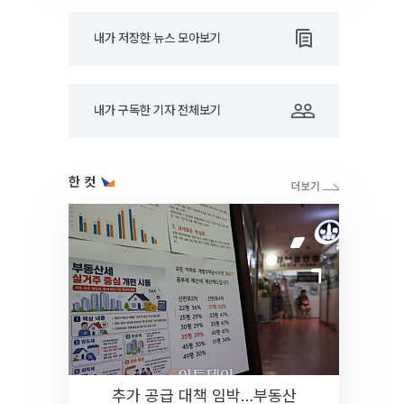
내가 저장한 뉴스 모아보기
내가 구독한 기자 전체보기
한 컷
추가 공급 대책 임박…부동산