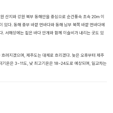
원 산지와 강원 북부 동해안을 중심으로 순간풍속 초속 20m 이
 있다. 동해 중부 바깥 먼바다와 동해 남부 북쪽 바깥 먼바다에
일겠다. 서해상에는 짙은 바다 안개와 함께 이슬비가 내리는 곳도 있
차 흐려지겠으며, 제주도는 대체로 흐리겠다. 늦은 오후부터 제주
저기온은 3~11도, 낮 최고기온은 18~24도로 예상되며, 일교차는