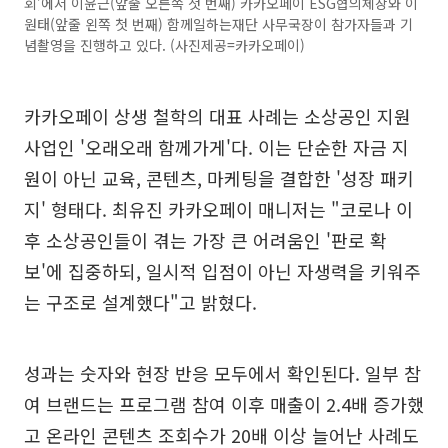
회’에서 이윤근(앞줄 오른쪽 첫 번째) 카카오페이 ESG협의체장와 이
원태(앞줄 왼쪽 첫 번째) 함께일하는재단 사무국장이 참가자들과 기
념촬영을 진행하고 있다. (사진제공=카카오페이)
카카오페이 상생 철학의 대표 사례는 소상공인 지원
사업인 '오래오래 함께가게'다. 이는 단순한 자금 지
원이 아닌 교육, 콘텐츠, 마케팅을 결합한 '성장 패키
지' 형태다. 최유진 카카오페이 매니저는 "코로나 이
후 소상공인들이 겪는 가장 큰 어려움인 '판로 확
보'에 집중하되, 일시적 입점이 아닌 자생력을 키워주
는 구조로 설계했다"고 밝혔다.
성과는 숫자와 현장 반응 모두에서 확인된다. 일부 참
여 브랜드는 프로그램 참여 이후 매출이 2.4배 증가했
고 온라인 콘텐츠 조회수가 20배 이상 늘어난 사례도