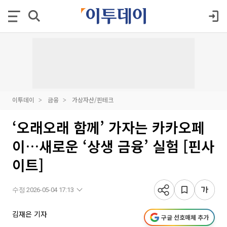
이투데이
금융
가상자산/핀테크
‘오래오래 함께’ 가자는 카카오페
이…새로운 ‘상생 금융’ 실험 [핀사
이트]
수정 2026-05-04 17:13
김재은 기자
구글 선호매체 추가