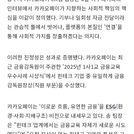
인터뷰에서 카카오페이가 지향하는 사회적 책임의 핵
심을 이같이 정의했다. 기부나 일회성 자금 전달이라
는 관습적 틀에서 벗어나, 플랫폼의 본질인 '연결'을
통해 사회적 가치를 창출하겠다는 의지다.
이러한 진정성은 성과로 증명됐다. 카카오페이는 최
근 금융감독원이 주관한 '2025년 1사1교 금융교육
우수사례 시상식'에서 핀테크 기업 중 유일하게 금융
감독원장상(직원 부문)을 수상했다.
카카오페이는 ‘이로운 흐름, 유연한 금융’을
ESG
(환
경·사회·지배구조) 비전으로 내세우고 있다. 송 팀장
은 "핀테크 업계에서는 금융교육 자체가 새로운 시도
였다"며 "유형 자산이 없는 핀테크 기업의 특성을 고