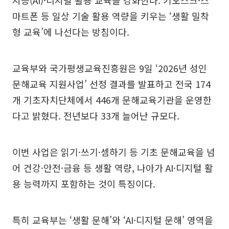
지능(AI)·디지털 활용 교육을 강화한다. 키오스크·스
마트폰 등 일상 기술 활용 역량을 키우는 ‘생활 밀착
형 교육’에 나선다는 방침이다.
교육부와 국가평생교육진흥원은 9일 ‘2026년 성인
문해교육 지원사업’ 선정 결과를 발표하고 전국 174
개 기초자치단체에서 446개 문해교육기관을 운영한
다고 밝혔다. 전년보다 33개 늘어난 규모다.
이번 사업은 읽기·쓰기·셈하기 등 기초 문해교육을 넘
어 건강·안전·금융 등 생활 역량, 나아가 AI·디지털 활
용 능력까지 포함하는 것이 특징이다.
특히 교육부는 ‘생활 문해’와 ‘AI·디지털 문해’ 영역을