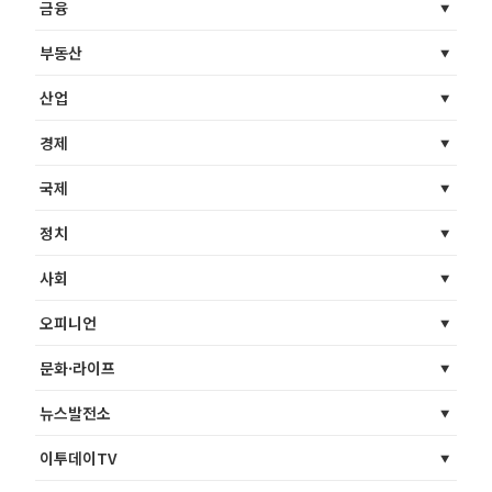
금융
부동산
산업
경제
국제
정치
사회
오피니언
문화·라이프
뉴스발전소
이투데이TV