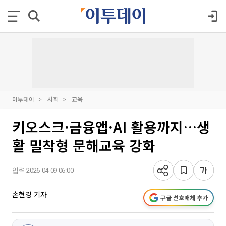
이투데이
사회
교육
키오스크·금융앱·AI 활용까지…생
활 밀착형 문해교육 강화
입력 2026-04-09 06:00
손현경 기자
구글 선호매체 추가