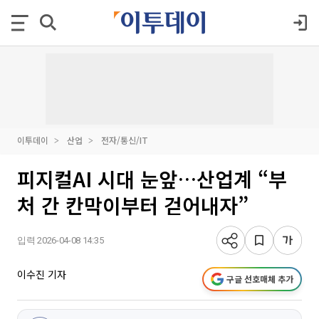
이투데이
산업
전자/통신/IT
피지컬AI 시대 눈앞…산업계 “부
처 간 칸막이부터 걷어내자”
입력 2026-04-08 14:35
이수진 기자
구글 선호매체 추가