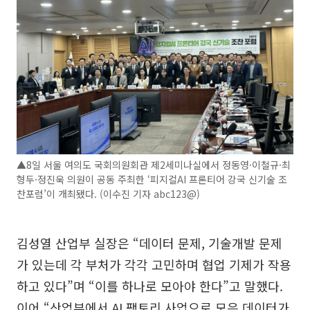
▲8일 서울 여의도 국회의원회관 제2세미나실에서 정동영·이철규·최
형두·정진욱 의원이 공동 주최한 ‘피지컬AI 프론티어 강국 신기술 조
찬포럼’이 개최됐다. (이수진 기자 abc123@)
김성열 산업부 실장은 “데이터 문제, 기술개발 문제
가 있는데 각 부처가 각각 고민하며 협업 기제가 작용
하고 있다”며 “이를 하나로 모아야 한다”고 말했다.
이어 “산업부에서 AI 팩토리 사업으로 모은 데이터가