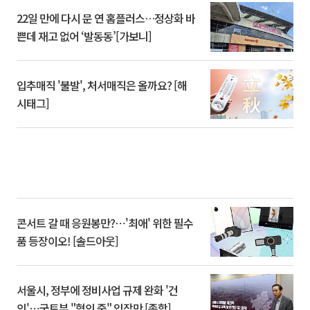
22일 만에 다시 문 연 홈플러스…정상화 바
쁜데 재고 없어 ‘발동동’[가보니]
입추매직 '불발', 처서매직은 올까요? [해
시태그]
콘서트 갈 때 응원봉만?⋯'최애' 위한 필수
품 등장이오! [솔드아웃]
서울시, 정부에 정비사업 규제 완화 '건
의'⋯국토부 "협의 중" 입장만 [종합]