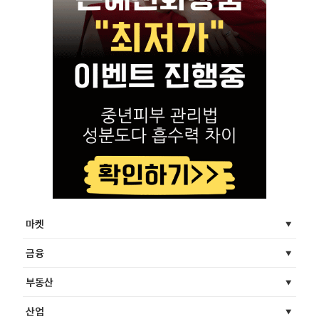
마켓
금융
부동산
산업