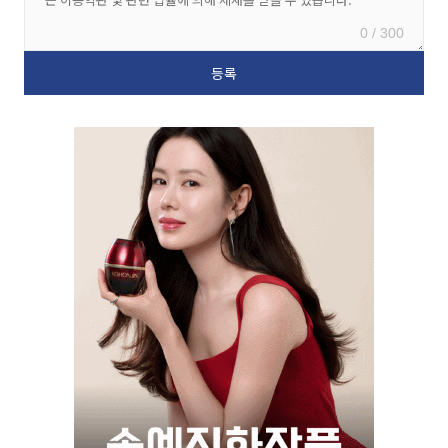
0 / 300