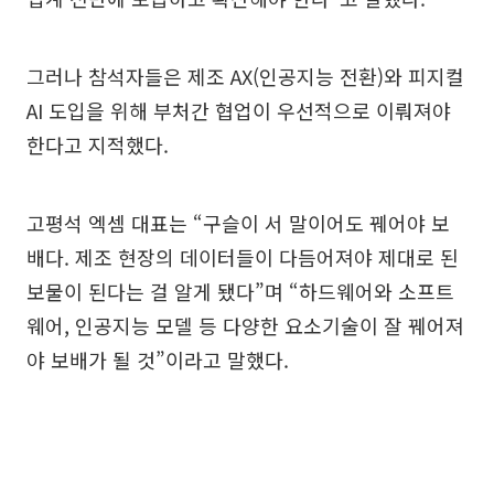
그러나 참석자들은 제조 AX(인공지능 전환)와 피지컬
AI 도입을 위해 부처간 협업이 우선적으로 이뤄져야
한다고 지적했다.
고평석 엑셈 대표는 “구슬이 서 말이어도 꿰어야 보
배다. 제조 현장의 데이터들이 다듬어져야 제대로 된
보물이 된다는 걸 알게 됐다”며 “하드웨어와 소프트
웨어, 인공지능 모델 등 다양한 요소기술이 잘 꿰어져
야 보배가 될 것”이라고 말했다.