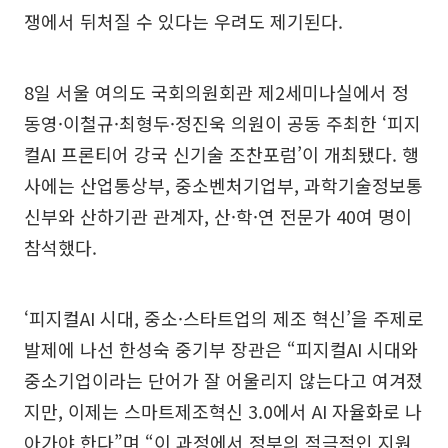
쟁에서 뒤처질 수 있다는 우려도 제기된다.
8일 서울 여의도 국회의원회관 제2세미나실에서 정
동영·이철규·최형두·정진욱 의원이 공동 주최한 ‘피지
컬AI 프론티어 강국 신기술 조찬포럼’이 개최됐다. 행
사에는 산업통상부, 중소벤처기업부, 과학기술정보통
신부와 산하기관 관계자, 산·학·연 전문가 40여 명이
참석했다.
‘피지컬AI 시대, 중소·스타트업의 제조 혁신’을 주제로
발제에 나선 한성숙 중기부 장관은 “피지컬AI 시대와
중소기업이라는 단어가 잘 어울리지 않는다고 여겨졌
지만, 이제는 스마트제조혁신 3.0에서 AI 자율화로 나
아가야 한다”며 “이 과정에서 정부의 적극적인 지원