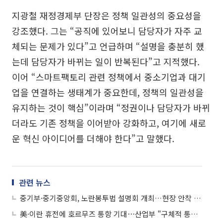
지광철 재정경제부 단장은 정책 일관성의 중요성을
강조했다. 그는 “공직에 있어보니 담당자가 자주 교
체되는 문제가 있다”고 언급하며 “설명을 충분히 했
는데 담당자가 바뀌는 일이 반복된다”고 지적했다.
이어 “스마트팩토리 관련 정책에서 중소기업과 대기
업을 연결하는 생태계가 중요한데, 정책의 일관성을
유지하는 것이 핵심”이라며 “정권이나 담당자가 바뀌
더라도 기존 정책을 이어받아 강화하고, 여기에 새로
운 혁신 아이디어를 더해야 한다”고 말했다.
관련 뉴스
중기부·중기중앙회, 노란봉투법 설명회 개최…현장 안착 지원
美·이란 휴전에 호르무즈 통항 기대⋯산업부 "구체적 통항 조건ㆍ시점 확인 중"