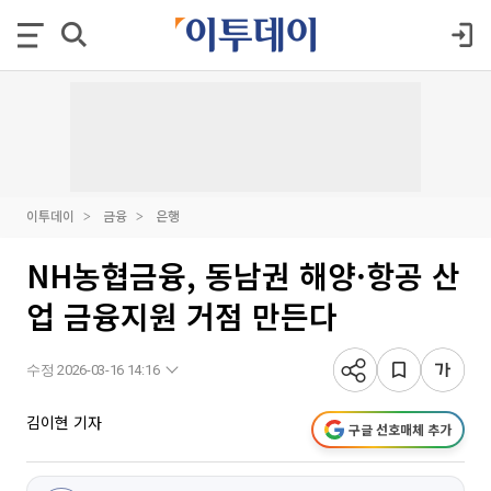
이투데이
금융
은행
NH농협금융, 동남권 해양·항공 산
업 금융지원 거점 만든다
수정 2026-03-16 14:16
김이현 기자
구글 선호매체 추가