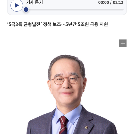
기사 듣기
00:00 / 02:13
‘5극3특 균형발전’ 정책 보조⋯5년간 5조원 금융 지원