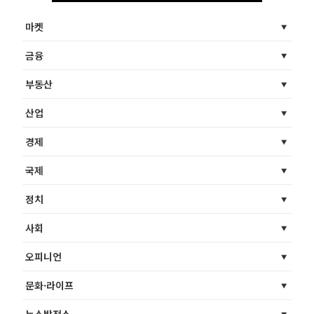
마켓
금융
부동산
산업
경제
국제
정치
사회
오피니언
문화·라이프
뉴스발전소