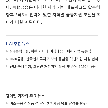
다. 농협금융은 이러한 지역 기반 네트워크를 활용해
향후 5극3특 전략에 맞춘 지역별 금융지원 모델을 확
대해 나갈 계획이다.
AI 추천 뉴스
NH농협금융, 이란 사태에 비상대응…피해기업 유동성 지원
BNK금융, 한국벤처투자·기보와 동남권 혁신기업 지원 협약
신보-하나은행, 호남권 거점기업 육성 ‘맞손’…1230억 금융지원
김이현 기자의 주요 뉴스
미소금융 신상품 석 달⋯생계자금 목표 달성률 9% 그쳐