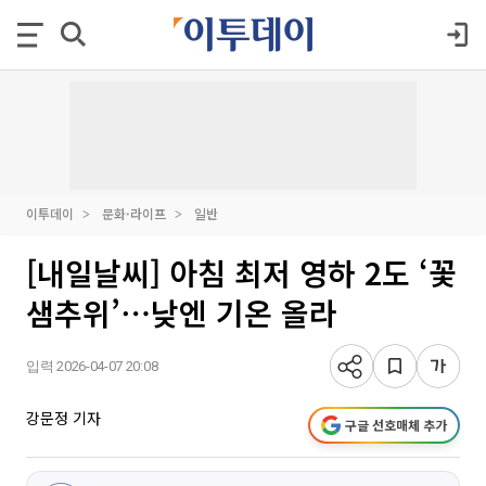
이투데이
문화·라이프
일반
[내일날씨] 아침 최저 영하 2도 ‘꽃
샘추위’⋯낮엔 기온 올라
입력 2026-04-07 20:08
강문정 기자
구글 선호매체 추가