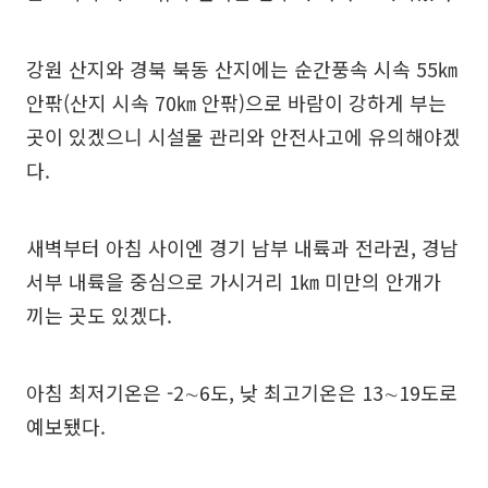
강원 산지와 경북 북동 산지에는 순간풍속 시속 55㎞
안팎(산지 시속 70㎞ 안팎)으로 바람이 강하게 부는
곳이 있겠으니 시설물 관리와 안전사고에 유의해야겠
다.
새벽부터 아침 사이엔 경기 남부 내륙과 전라권, 경남
서부 내륙을 중심으로 가시거리 1㎞ 미만의 안개가
끼는 곳도 있겠다.
아침 최저기온은 -2∼6도, 낮 최고기온은 13∼19도로
예보됐다.