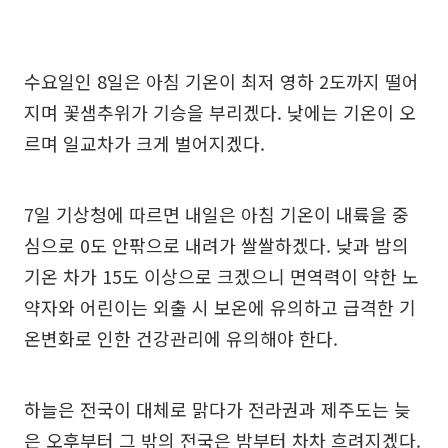
수요일인 8일은 아침 기온이 최저 영하 2도까지 떨어
지며 꽃샘추위가 기승을 부리겠다. 낮에는 기온이 오
르며 일교차가 크게 벌어지겠다.
7일 기상청에 따르면 내일은 아침 기온이 내륙을 중
심으로 0도 안팎으로 내려가 쌀쌀하겠다. 낮과 밤의
기온 차가 15도 이상으로 크겠으니 면역력이 약한 노
약자와 어린이는 외출 시 보온에 유의하고 급격한 기
온변화로 인한 건강관리에 유의해야 한다.
하늘은 전국이 대체로 맑다가 전라권과 제주도는 늦
은 오후부터 그 밖의 전국은 밤부터 차차 흐려지겠다.