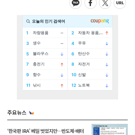
주요뉴스
‘한국판 IRA’ 베일 벗었지만…반도체·배터