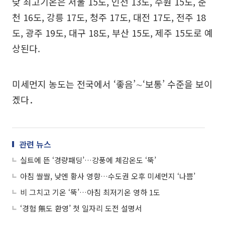
낮 최고기온은 서울 15도, 인천 13도, 수원 15도, 춘
천 16도, 강릉 17도, 청주 17도, 대전 17도, 전주 18
도, 광주 19도, 대구 18도, 부산 15도, 제주 15도로 예
상된다.
미세먼지 농도는 전국에서 ‘좋음’∼‘보통’ 수준을 보이
겠다．
관련 뉴스
실트에 뜬 ‘경량패딩’…강풍에 체감온도 ‘뚝’
아침 쌀쌀, 낮엔 황사 영향…수도권 오후 미세먼지 ‘나쁨’
비 그치고 기온 ‘뚝’…아침 최저기온 영하 1도
‘경험 無도 환영’ 첫 일자리 도전 설명서