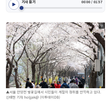
기사 듣기
00:00 / 01:57
▲서울 안양천 벚꽃길에서 시민들이 계절의 정취를 만끽하고 있다.
신태현 기자 holjjak@ (이투데이DB)