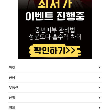
마켓
금융
부동산
산업
경제