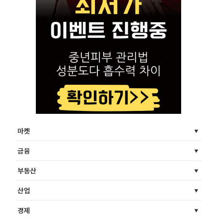
마켓
금융
부동산
산업
경제