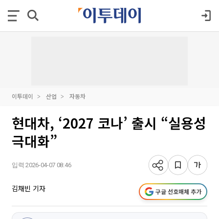
이투데이
산업
자동차
현대차, ‘2027 코나’ 출시 “실용성
극대화”
입력 2026-04-07 08:46
김채빈 기자
구글 선호매체 추가