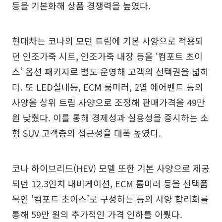
등을 기본화해 상품 경쟁력을 높였다.
현대차는 코나의 모던 트림에 기본 사양으로 적용되
던 인조가죽 시트, 인조가죽 내장 등을 ‘컴포트 초이
스’ 옵션 패키지로 별도 운영해 고객의 선택권을 넓히
다. 또 LED실내등, ECM 룸미러, 2열 에어벤트 등의
사양을 상위 트림 사양으로 조정해 판매가격을 49만
원 낮췄다. 이를 통해 경제성과 실용성을 중시하는 소
형 SUV 고객층의 접근성을 대폭 높였다.
코나 하이브리드(HEV) 모델 또한 기본 사양으로 제공
되던 12.3인치 내비게이션, ECM 룸미러 등을 선택품
목인 ‘컴포트 초이스’로 구성하는 등의 사양 합리화를
통해 59만 원의 추가적인 가격 인하를 이뤘다.