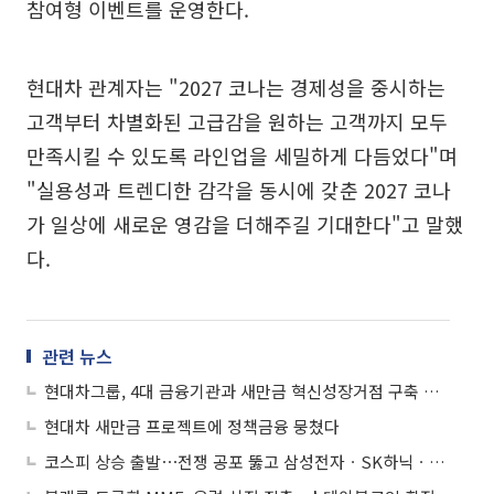
참여형 이벤트를 운영한다.
현대차 관계자는 "2027 코나는 경제성을 중시하는
고객부터 차별화된 고급감을 원하는 고객까지 모두
만족시킬 수 있도록 라인업을 세밀하게 다듬었다"며
"실용성과 트렌디한 감각을 동시에 갖춘 2027 코나
가 일상에 새로운 영감을 더해주길 기대한다"고 말했
다.
관련 뉴스
현대차그룹, 4대 금융기관과 새만금 혁신성장거점 구축 가속 "9조 단계적 투자"
현대차 새만금 프로젝트에 정책금융 뭉쳤다
코스피 상승 출발⋯전쟁 공포 뚫고 삼성전자ㆍSK하닉ㆍ현대차 강세