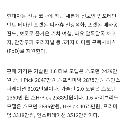
현대차는 신규 코나에 최근 새롭게 선보인 인포테인
먼트 테마인 포켓몬 피카츄 전광석화, 포켓몬 메타몽
월드, 뽀로로 즐거운 기차 여행, 타요 알록달록 차고
지, 잔망루피 오리지널 등 5가지 테마를 구독서비스
(FoD)로 지원한다.
판매 가격은 가솔린 1.6 터보 모델은 △모던 2429만
원 △H-Pick 2647만원 △프리미엄 2875만원 △인스
퍼레이션 3102만원이다. 가솔린 2.0 모델은 △모던
2360만 원 △H-Pick 2588만원이다. 1.6 하이브리드
모델은 △모던 2896만원, H-Pick 3075만원, 프리미
엄 3318만원, 인스퍼레이션 3512만원이다.