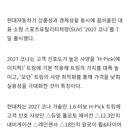
현대자동차가 상품성과 경제성을 동시에 끌어올린 대
표 소형 스포츠유틸리티차량(SUV) ‘2027 코나’를 7
일 출시했다.
2027 코나는 고객 선호도가 높은 사양을 ‘H-Pick(에
이치픽)’ 트림에 기본 적용해 트림의 가치를 대폭 높
이고, ‘모던’ 트림의 사양 최적화를 통해 가격을 낮춰
실용성을 극대화한 것이 특징이다.
현대차는 2027 코나 가솔린 1.6 터보 H-Pick 트림에
고객 선호 사양인 △듀얼 풀오토 에어컨 △12.3인치
내비게이션 △레인센서 △18인치 알로이 휠&타이어