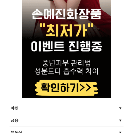
마켓
금융
부동산