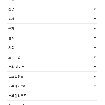
산업
경제
국제
정치
사회
오피니언
문화·라이프
뉴스발전소
이투데이TV
스페셜리포트