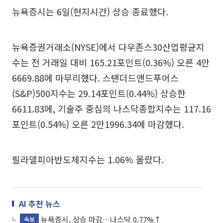
뉴욕증시는 6일(현지시간) 상승 종료했다.
뉴욕증권거래소(NYSE)에서 다우존스30산업평균지
수는 전 거래일 대비 165.21포인트(0.36%) 오른 4만
6669.88에 마무리했다. 스탠더드앤드푸어스
(S&P)500지수는 29.14포인트(0.44%) 상승한
6611.83에, 기술주 중심의 나스닥종합지수는 117.16
포인트(0.54%) 오른 2만1996.34에 마감했다.
필라델피아반도체지수는 1.06% 올랐다.
AI 추천 뉴스
뉴욕증시, 상승 마감…나스닥 0.77%↑
속보