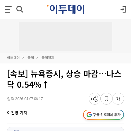
이투데이
국제
국제경제
[속보] 뉴욕증시, 상승 마감…나스
닥 0.54%↑
입력 2026-04-07 06:17
이진영 기자
구글 선호매체 추가