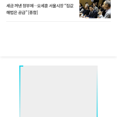
세금 꺼낸 정부에…오세훈 서울시장 “집값
해법은 공급” [종합]