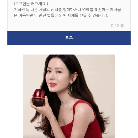
0 / 300