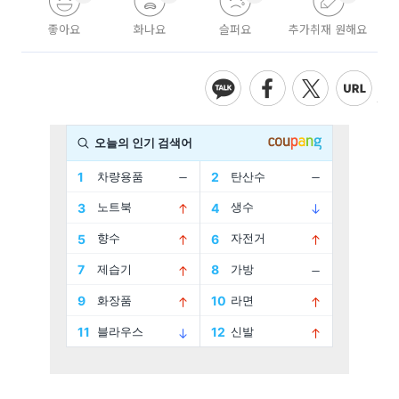
좋아요
화나요
슬퍼요
추가취재 원해요