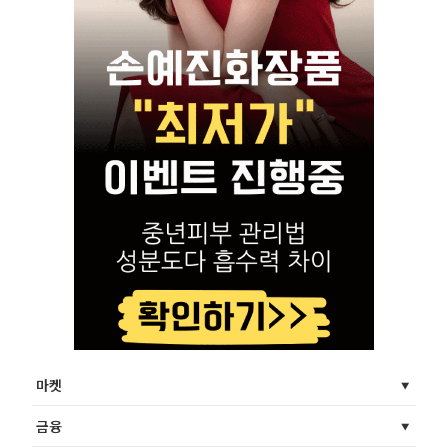
마켓
금융