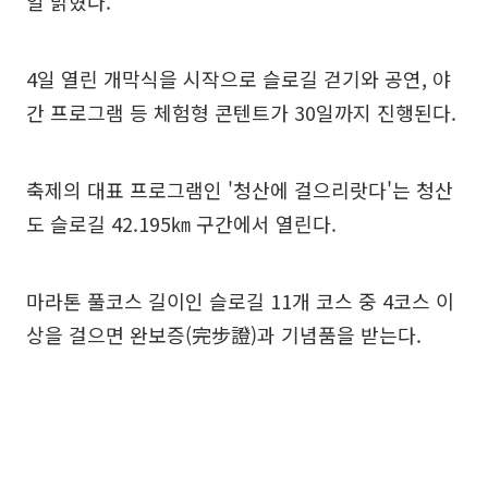
일 밝혔다.
4일 열린 개막식을 시작으로 슬로길 걷기와 공연, 야
간 프로그램 등 체험형 콘텐트가 30일까지 진행된다.
축제의 대표 프로그램인 '청산에 걸으리랏다'는 청산
도 슬로길 42.195㎞ 구간에서 열린다.
마라톤 풀코스 길이인 슬로길 11개 코스 중 4코스 이
상을 걸으면 완보증(完步證)과 기념품을 받는다.