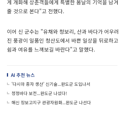
게 개화해 상춘객들에게 특별한 봄날의 기억을 남겨
줄 것으로 본다"고 전했다.
이어 신 군수는 "유채와 청보리, 산과 바다가 어우러
진 풍광이 일품인 청산도에서 바쁜 일상을 뒤로하고
쉼과 여유를 느껴보길 바란다"고 말했다.
AI 추천 뉴스
'다시마 종자 생산' 신기술...완도군 도입나서
청정바다 보전...완도군 나섰다!
해신 장보고지구 관광자원화...완도군 나선다