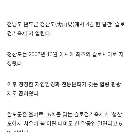
전남도 완도군 청산도(靑山島)에서 4월 한 달간 '슬로
걷기축제'가 열린다.
청산도는 2007년 12월 아시아 최초의 슬로시티로 지
정됐다.
이후 청정한 자연환경과 전통문화가 깃든 힐링 관광
지로 꼽혀왔다.
완도군은 올해로 16회를 맞는 슬로걷기축제가 '청산
도에서 치유해 봄'이란 테마로 한 달동안 열린다고 6