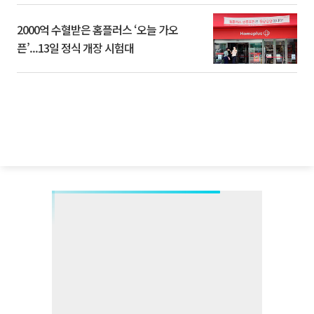
2000억 수혈받은 홈플러스 ‘오늘 가오
픈’...13일 정식 개장 시험대