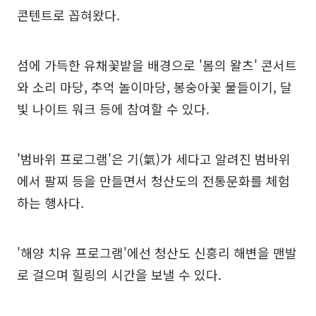
콘텐트로 꼽혀왔다.
섬에 가득한 유채꽃밭을 배경으로 '봄의 왈츠' 콘서트
와 소리 마당, 추억 놀이마당, 봉숭아꽃 물들이기, 달
빛 나이트 워크 등에 참여할 수 있다.
'범바위 프로그램'은 기(氣)가 세다고 알려진 범바위
에서 팔찌 등을 만들면서 청산도의 전통문화를 체험
하는 행사다.
'해양 치유 프로그램'에선 청산도 신흥리 해변을 맨발
로 걸으며 힐링의 시간을 보낼 수 있다.