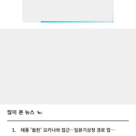
많이 본 뉴스
태풍 '돌핀' 오키나와 접근…일본기상청 경로 업데이트
1.