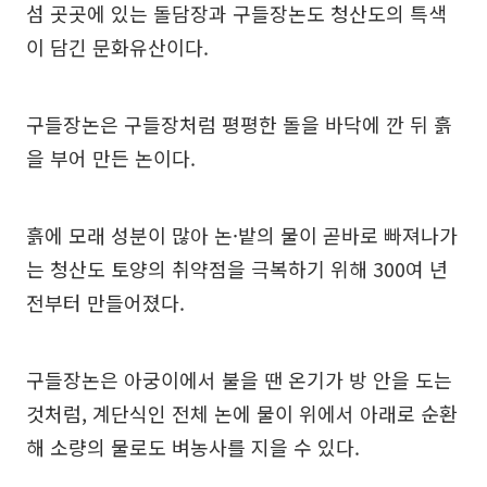
섬 곳곳에 있는 돌담장과 구들장논도 청산도의 특색
이 담긴 문화유산이다.
구들장논은 구들장처럼 평평한 돌을 바닥에 깐 뒤 흙
을 부어 만든 논이다.
흙에 모래 성분이 많아 논·밭의 물이 곧바로 빠져나가
는 청산도 토양의 취약점을 극복하기 위해 300여 년
전부터 만들어졌다.
구들장논은 아궁이에서 불을 땐 온기가 방 안을 도는
것처럼, 계단식인 전체 논에 물이 위에서 아래로 순환
해 소량의 물로도 벼농사를 지을 수 있다.