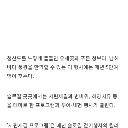
청산도를 노랗게 물들인 유채꽃과 푸른 청보리, 남해
바다 풍광을 만끽할 수 있는 이 행사에는 매년 5만여
명이 찾는다.
슬로길 곳곳에서는 서편제길과 범바위, 해양치유 등
을 테마로 한 프로그램과 투어·체험 행사가 열린다.
'서편제길 프로그램'은 매년 슬로길 걷기행사의 킬러