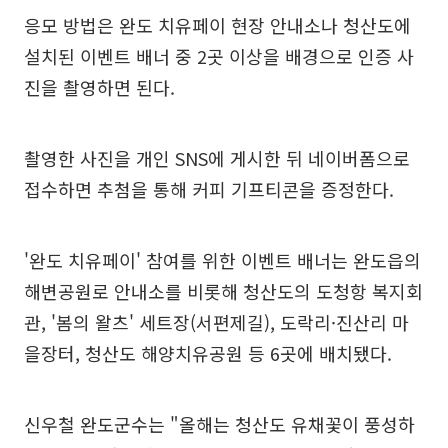
응모 방법은 완도 치유페이 현장 안내소나 청산도에
설치된 이벤트 배너 중 2곳 이상을 배경으로 인증 사
진을 촬영하면 된다.
촬영한 사진을 개인 SNS에 게시한 뒤 네이버폼으로
접수하면 추첨을 통해 커피 기프티콘을 증정한다.
'완도 치유페이' 참여를 위한 이벤트 배너는 완도읍의
해변공원로 안내소를 비롯해 청산도의 도청항 복지회
관, '봄의 왈츠' 세트장(서편제길), 도락리·진산리 마
을장터, 청산도 해양치유공원 등 6곳에 배치됐다.
신우철 완도군수는 "올해는 청산도 유채꽃이 풍성하