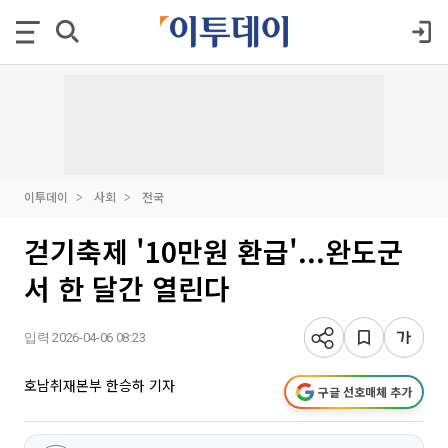
이투데이
사회
전국
걷기축제 '10만원 환급'...완도군
서 한 달간 열린다
입력 2026-04-06 08:23
호남취재본부 한승하 기자
구글 선호매체 추가