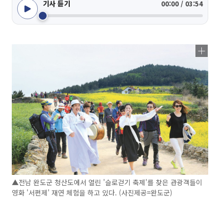
기사 듣기
00:00 / 03:54
▲전남 완도군 청산도에서 열린 '슬로걷기 축제'를 찾은 관광객들이
영화 '서편제' 재연 체험을 하고 있다. (사진제공=완도군)