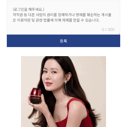
0 / 300