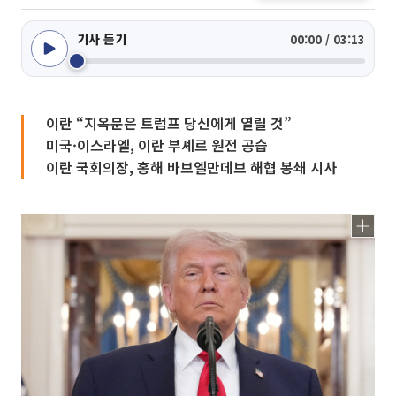
기사 듣기
00:00 / 03:13
이란 “지옥문은 트럼프 당신에게 열릴 것”
미국·이스라엘, 이란 부셰르 원전 공습
이란 국회의장, 홍해 바브엘만데브 해협 봉쇄 시사