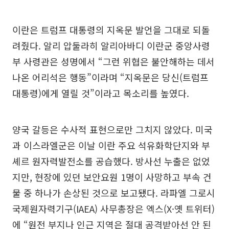
이란은 트럼프 대통령의 지옥문 발언을 그대로 되돌
려줬다. 알리 압둘라히 알리아바디 이란군 중앙사령
부 사령관은 성명에서 “그런 위협은 불안해하는 데서
나온 어리석은 행동”이라며 “지옥문은 당신(트럼프
대통령)에게 열릴 것”이라고 목소리를 높였다.
양국 갈등은 수사적 표현으로만 그치지 않았다. 미국
과 이스라엘군은 이날 이란 주요 석유화학단지와 부
셰르 원자력발전소를 공습했다. 방사선 누출은 없었
지만, 현장에 있던 보안요원 1명이 사망하고 부속 건
물 중 하나가 손상된 것으로 보고됐다. 라파엘 그로시
국제원자력기구(IAEA) 사무총장은 엑스(X·옛 트위터)
에 “원전 부지나 인근 지역은 절대 공격받아선 안 된