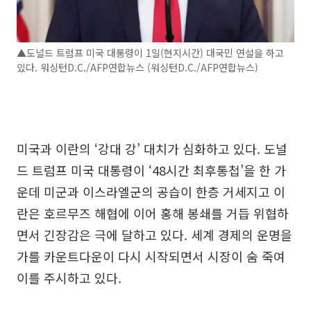
▲도널드 트럼프 미국 대통령이 1일(현지시간) 대국민 연설을 하고
있다. 워싱턴D.C./AFP연합뉴스 (워싱턴D.C./AFP연합뉴스)
미국과 이란의 ‘강대 강’ 대치가 심화하고 있다. 도널
드 트럼프 미국 대통령이 ‘48시간 최후통첩’을 한 가
운데 미군과 이스라엘군의 공습이 한층 거세지고 이
란은 호르무즈 해협에 이어 홍해 봉쇄를 거듭 위협하
면서 긴장감은 극에 달하고 있다. 세계 경제의 운명을
가를 카운트다운이 다시 시작되면서 시장이 숨 죽여
이를 주시하고 있다.