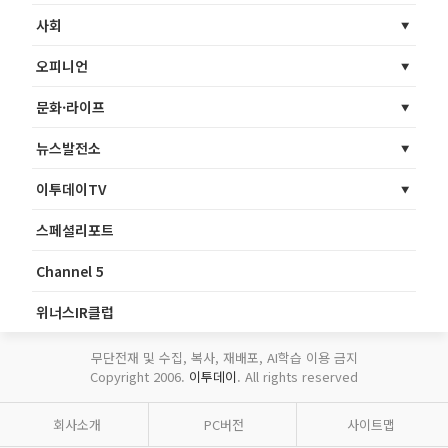
사회
오피니언
문화·라이프
뉴스발전소
이투데이TV
스페셜리포트
Channel 5
위너스IR클럽
무단전재 및 수집, 복사, 재배포, AI학습 이용 금지
Copyright 2006.
이투데이
. All rights reserved
회사소개
PC버전
사이트맵