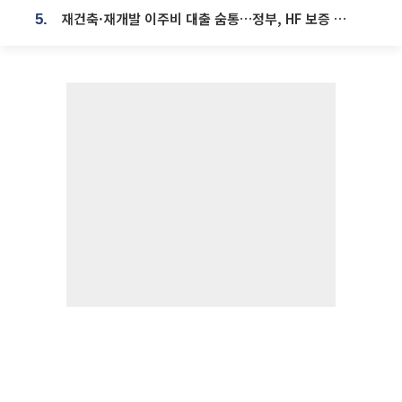
재건축·재개발 이주비 대출 숨통…정부, HF 보증 신설 추진
5.