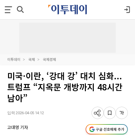
이투데이
국제
국제경제
미국·이란, ‘강대 강’ 대치 심화...
트럼프 “지옥문 개방까지 48시간
남아”
입력 2026-04-05 14:12
고대영 기자
구글 선호매체 추가