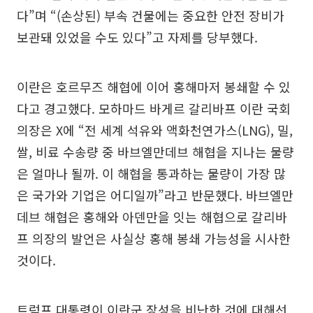
다”며 “(손상된) 부속 건물에는 중요한 안전 장비가
보관돼 있었을 수도 있다”고 자제를 당부했다.
이란은 호르무즈 해협에 이어 홍해마저 봉쇄할 수 있
다고 경고했다. 모하마드 바게르 갈리바프 이란 국회
의장은 X에 “전 세계 석유와 액화천연가스(LNG), 밀,
쌀, 비료 수송량 중 바브엘만데브 해협을 지나는 물량
은 얼마나 될까. 이 해협을 통과하는 물량이 가장 많
은 국가와 기업은 어디일까”라고 반문했다. 바브엘만
데브 해협은 홍해와 아덴만을 잇는 해협으로 갈리바
프 의장의 발언은 사실상 홍해 봉쇄 가능성을 시사한
것이다.
트럼프 대통령이 이란군 장성을 비난한 것에 대해선