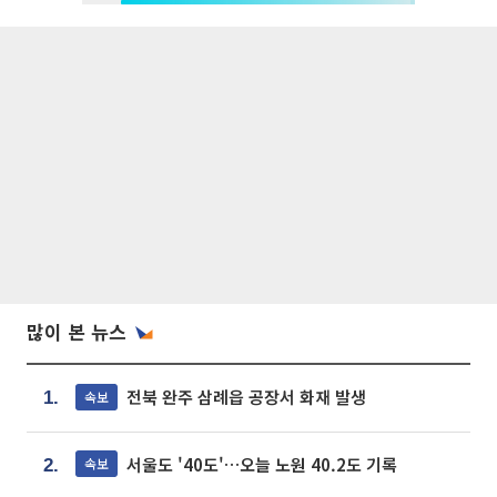
많이 본 뉴스
전북 완주 삼례읍 공장서 화재 발생
속보
1.
서울도 '40도'…오늘 노원 40.2도 기록
속보
2.