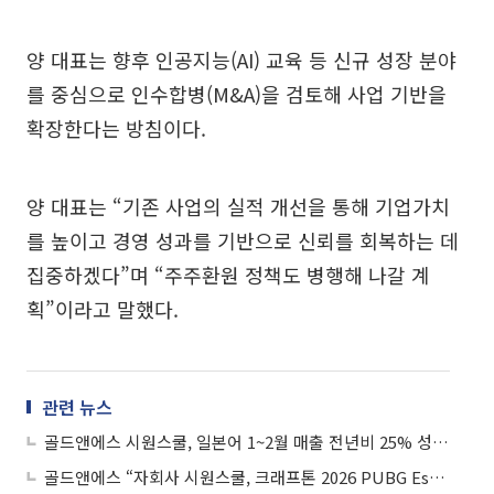
양 대표는 향후 인공지능(AI) 교육 등 신규 성장 분야
를 중심으로 인수합병(M&A)을 검토해 사업 기반을
확장한다는 방침이다.
양 대표는 “기존 사업의 실적 개선을 통해 기업가치
를 높이고 경영 성과를 기반으로 신뢰를 회복하는 데
집중하겠다”며 “주주환원 정책도 병행해 나갈 계
획”이라고 말했다.
관련 뉴스
골드앤에스 시원스쿨, 일본어 1~2월 매출 전년비 25% 성장…AI 학습 도입 효과 가시화
골드앤에스 “자회사 시원스쿨, 크래프톤 2026 PUBG Esports PWS 파트너십 체결”