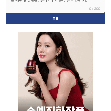
0 / 300