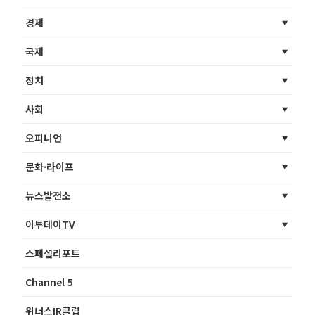
경제
국제
정치
사회
오피니언
문화·라이프
뉴스발전소
이투데이TV
스페셜리포트
Channel 5
위너스IR클럽