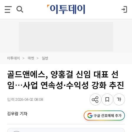
이투데이
마켓
일반
골드앤에스, 양홍걸 신임 대표 선
임…사업 연속성·수익성 강화 추진
입력 2026-04-02 08:08
김우람 기자
구글 선호매체 추가