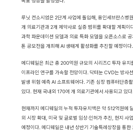
목표 성능을 달성했다.
루닛 컨소시엄은 2단계 사업에 돌입해, 용인세브란스병원
개 의료기관과 2개 제약사로 실증 범위를 확대할 계획이다. 
과학 파운데이션 모델과 의료 특화 모델을 오픈소스로 공
톤 공모전을 개최해 AI 생태계 활성화를 추진할 예정이다.
메디웨일은 최근 총 200억원 규모의 시리즈C 투자 유치를 
이프라인 연구를 가속할 전망이다. 닥터눈 CVD는 방사선
발생 위험 예측 AI 소프트웨어다. 기존 심장 컴퓨터단층
있다. 현재 국내외 170여 개 의료기관에서 사용되고 있다
현재까지 메디웨일의 누적 투자유치액은 약 512억원에 달
외 시장 확대, 미국 및 글로벌 임상·인허가 추진, 현지 
예정이다. 메디웨일은 내년 상반기 기술특례상장을 통한 