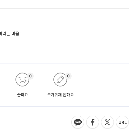
바라는 마음”
0
0
슬퍼요
추가취재 원해요