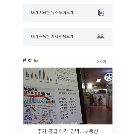
내가 저장한 뉴스 모아보기
내가 구독한 기자 전체보기
한 컷
추가 공급 대책 임박…부동산