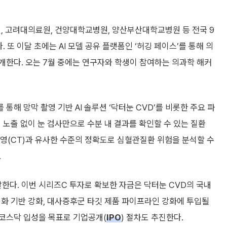
, 고려대의료원, 건양대학교병원, 양산부산대학교병원 등 전국 9
또 이달 초에는 AI 모델 공유 플랫폼인 ‘허깅 페이스’를 통해 의
개한다. 오는 7월 중에는 연구자와 학생이 참여하는 의과학 해커
통해 망막 촬영 기반 AI 솔루션 ‘닥터눈 CVD’를 비롯한 주요 파
 노출 없이 눈 검사만으로 수분 내 결과를 확인할 수 있는 질환
촬영(CT)과 유사한 수준의 정확도로 심혈관질환 위험을 분석할 수
.
한다. 이번 시리즈C 투자로 확보한 자금은 닥터눈 CVD의 국내
사업화 기반 강화, 대사증후군 타깃 제품 파이프라인 강화에 투입될
코스닥 입성을 목표로 기업공개(
IPO
) 절차도 추진한다.