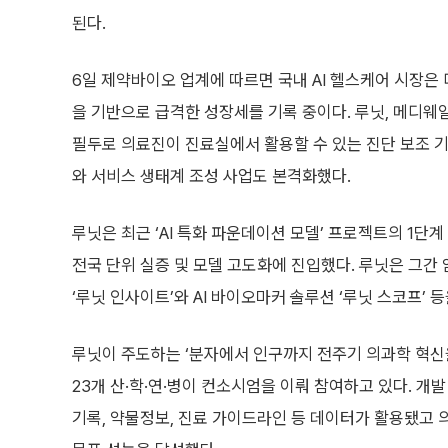
된다.
6일 제약바이오 업계에 따르면 국내 AI 헬스케어 시장은
을 기반으로 급격한 성장세를 기록 중이다. 루닛, 메디웨
필두로 의료진이 진료실에서 활용할 수 있는 진단 보조 
와 서비스 생태계 조성 사업도 본격화했다.
루닛은 최근 ‘AI 특화 파운데이션 모델’ 프로젝트의 1단계
전국 단위 실증 및 모델 고도화에 진입했다. 루닛은 그간 
‘루닛 인사이트’와 AI 바이오마커 솔루션 ‘루닛 스코프’ 등
루닛이 주도하는 ‘분자에서 인구까지 전주기 의과학 혁신
23개 산·학·연·병이 컨소시엄을 이뤄 참여하고 있다. 개발
기록, 약물정보, 진료 가이드라인 등 데이터가 활용됐고 의