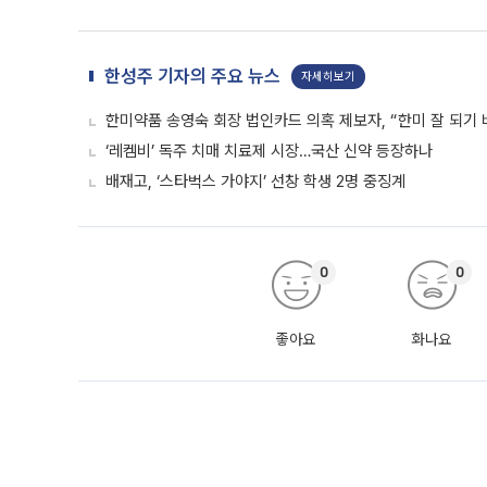
한성주 기자의 주요 뉴스
자세히보기
한미약품 송영숙 회장 법인카드 의혹 제보자, “한미 잘 되기 
‘레켐비’ 독주 치매 치료제 시장…국산 신약 등장하나
배재고, ‘스타벅스 가야지’ 선창 학생 2명 중징계
0
0
좋아요
화나요