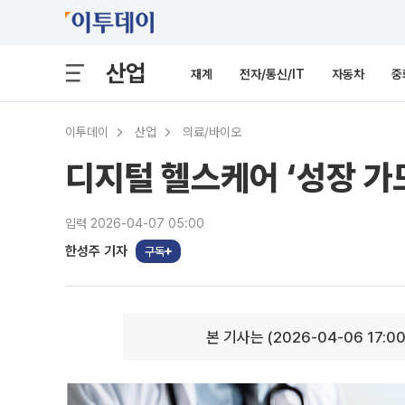
산업
재계
전자/통신/IT
자동차
중
이투데이
산업
의료/바이오
디지털 헬스케어 ‘성장 가도
입력 2026-04-07 05:00
한성주 기자
구독
본 기사는 (2026-04-06 17:0