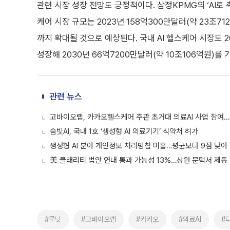
관련 시장 성장 전망도 긍정적이다. 삼정KPMG의 ‘AI로
케어 시장 규모는 2023년 158억300만달러(약 23조712
까지 확대될 것으로 예상된다. 국내 AI 헬스케어 시장도 2
성장해 2030년 66억7200만달러(약 10조106억원)를
관련 뉴스
고바이오랩, 카카오헬스케어 주관 초거대 의료AI 사업 참여…
숨빗AI, 국내 1호 ‘생성형 AI 의료기기’ 식약처 허가
생성형 AI 분야 개인정보 처리방침 미흡…평균보다 9점 낮아
美 클래리티 법안 연내 통과 가능성 13%…상원 문턱서 제동
#루닛
#고바이오랩
#카카오
#의료AI
#