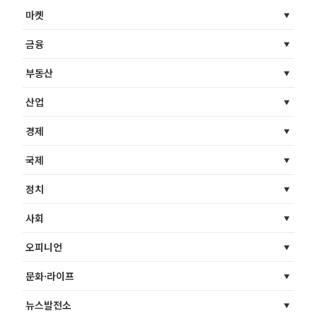
마켓
금융
부동산
산업
경제
국제
정치
사회
오피니언
문화·라이프
뉴스발전소