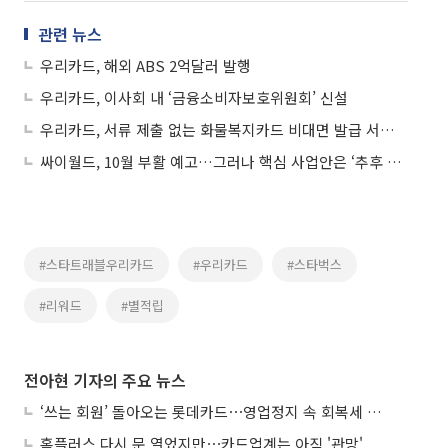
관련 뉴스
우리카드, 해외 ABS 2억달러 발행
우리카드, 이사회 내 ‘금융소비자보호위원회’ 신설
우리카드, 서류 제출 없는 화물복지카드 비대면 발급 서비스 도입
싸이월드, 10월 부활 예고…그러나 핵심 사업안은 ‘추후 공개’
#스타트래블우리카드
#우리카드
#스타벅스
#리워드
#별적립
전아현 기자의 주요 뉴스
‘쓰는 회원’ 돌아오는 롯데카드⋯영업정지 속 회복세 시험대
홈플러스 다시 문 열었지만⋯카드업계는 아직 '관망'