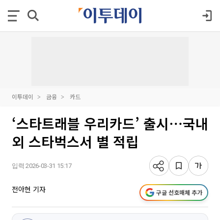
이투데이
금융
카드
‘스타트래블 우리카드’ 출시⋯국내
외 스타벅스서 별 적립
입력 2026-03-31 15:17
전아현 기자
구글 선호매체 추가