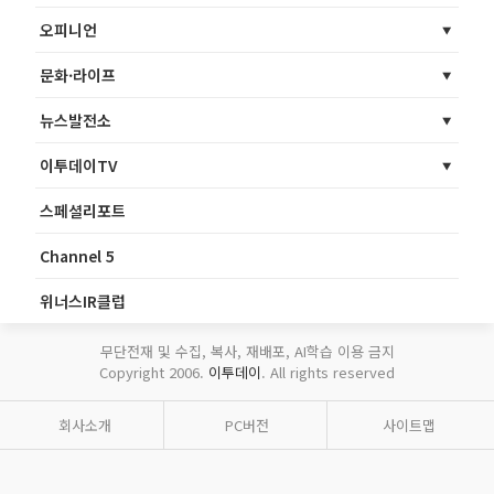
오피니언
문화·라이프
뉴스발전소
이투데이TV
스페셜리포트
Channel 5
위너스IR클럽
무단전재 및 수집, 복사, 재배포, AI학습 이용 금지
Copyright 2006.
이투데이
. All rights reserved
회사소개
PC버전
사이트맵