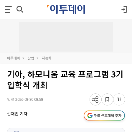
이투데이
산업
자동차
기아, 하모니움 교육 프로그램 3기
입학식 개최
입력 2026-03-30 08:58
김채빈 기자
구글 선호매체 추가