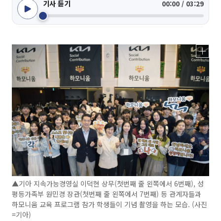
기사 듣기
00:00 / 03:29
▲기아 지속가능경영실 이덕현 상무(첫번째 줄 왼쪽에서 6번째), 성
평등가족부 원민경 장관(첫번째 줄 왼쪽에서 7번째) 등 관계자들과
하모니움 교육 프로그램 참가 학생들이 기념 촬영을 하는 모습. (사진
=기아)