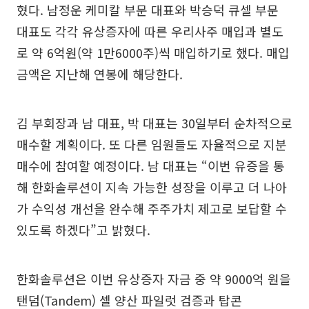
혔다. 남정운 케미칼 부문 대표와 박승덕 큐셀 부문
대표도 각각 유상증자에 따른 우리사주 매입과 별도
로 약 6억원(약 1만6000주)씩 매입하기로 했다. 매입
금액은 지난해 연봉에 해당한다.
김 부회장과 남 대표, 박 대표는 30일부터 순차적으로
매수할 계획이다. 또 다른 임원들도 자율적으로 지분
매수에 참여할 예정이다. 남 대표는 “이번 유증을 통
해 한화솔루션이 지속 가능한 성장을 이루고 더 나아
가 수익성 개선을 완수해 주주가치 제고로 보답할 수
있도록 하겠다”고 밝혔다.
한화솔루션은 이번 유상증자 자금 중 약 9000억 원을
탠덤(Tandem) 셀 양산 파일럿 검증과 탑콘