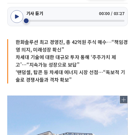
기사 듣기
00:00 / 03:27
한화솔루션 최고 경영진, 총 42억원 주식 매수…“책임경
영 의지, 미래성장 확신”
차세대 기술에 대한 대규모 투자 통해 ‘주주가치 제
고’⋯“지속가능 성장으로 보답”
‘탠덤셀, 탑콘 등 차세대 에너지 시장 선점⋯“독보적 기
술로 경쟁사들과 격차 확보”