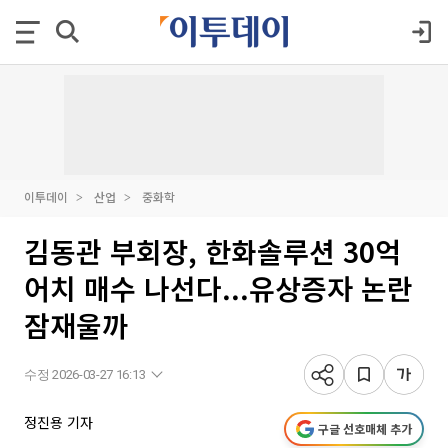
이투데이
산업
중화학
김동관 부회장, 한화솔루션 30억
어치 매수 나선다...유상증자 논란
잠재울까
수정 2026-03-27 16:13
정진용 기자
구글 선호매체 추가