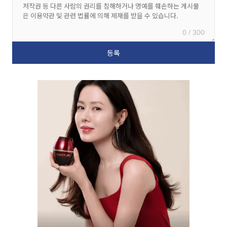
0 / 300