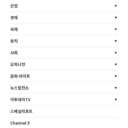
산업
경제
국제
정치
사회
오피니언
문화·라이프
뉴스발전소
이투데이TV
스페셜리포트
Channel 5