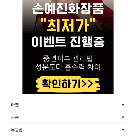
마켓
금융
부동산