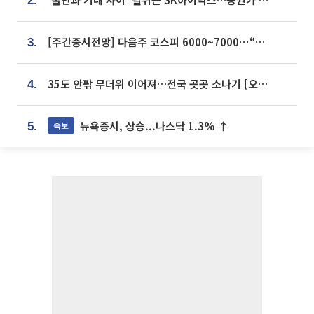
2.
[주간증시전망] 다음주 코스피 6000~7000⋯“外人 수급은 정책이 변수”
3.
35도 안팎 무더위 이어져…전국 곳곳 소나기 [오늘 날씨]
4.
뉴욕증시, 상승...나스닥 1.3% ↑
속보
5.