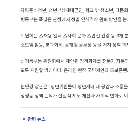
자립준비청년, 청년부상제대군인, 학교 밖 청소년, 다문화
평등부는 폭넓은 관점에서 성별 인식격차 완화 방안을 논
위원회는 △채용·일터 △사회·문화 △안전·건강 등 3개 분
소모임 활동, 분과회의, 공개형 공론장 등을 거쳐 정책 과
성평등부는 위원회에서 제안된 정책과제를 전문가 자문과
도록 지원할 방침이다. 온라인·현장 국민제안과 홍보콘텐
원민경 장관은 “청년위원들이 청년세대 내 공감과 소통을
성평등 정책 논의가 실질적 제도 개선과 사회적 변화로 
관련 뉴스