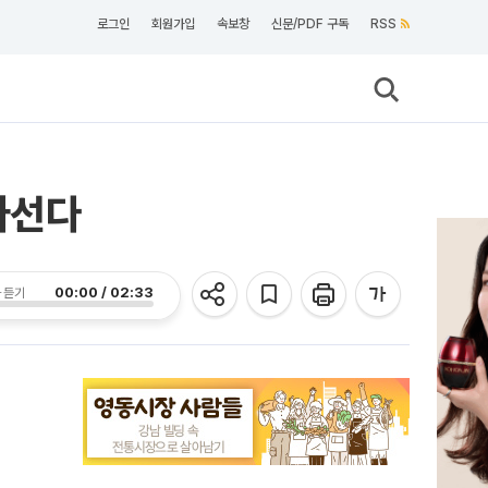
로그인
회원가입
속보창
신문/PDF 구독
RSS
나선다
00:00 / 02:33
 듣기