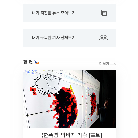
내가 저장한 뉴스 모아보기
내가 구독한 기자 전체보기
한 컷
'극한폭염' 막바지 기승 [포토]