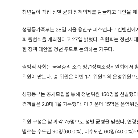
청년들이 직접 성별 균형 정책의제를 발굴하고 대안을 제
성평등가족부는 28일 서울 용산구 피스앤파크 컨벤션에서
회 출범식을 개최한다고 27일 밝혔다. 위원회는 청년세대
한 정책 대안을 청년 주도로 논의하는 기구다.
출범식 사회는 국무총리 소속 청년정책조정위원회에서 활
위원이 맡는다. 송 위원은 이번 1기 위원회의 운영위원으
성평등부는 공개모집을 통해 청년위원 150명을 선발했다.
경쟁률은 2.8대 1을 기록했다. 이 가운데 15명은 운영위
위원 구성은 남녀 각 75명으로 성별 균형을 맞췄다. 연령별로
별로는 수도권 90명(60.0%), 비수도권 60명(40.0%)