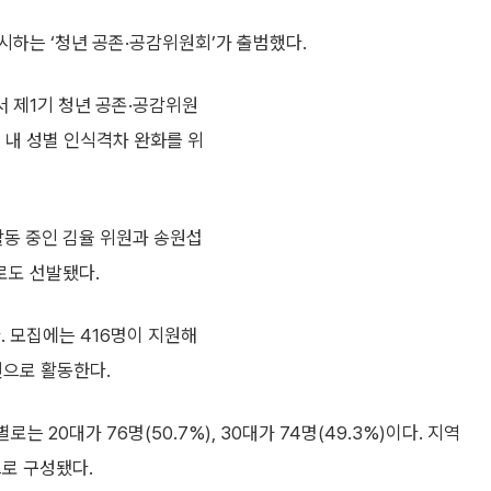
시하는 ‘청년 공존·공감위원회’가 출범했다.
 제1기 청년 공존·공감위원
 내 성별 인식격차 완화를 위
동 중인 김율 위원과 송원섭
로도 선발됐다.
 모집에는 416명이 지원해
원으로 활동한다.
는 20대가 76명(50.7%), 30대가 74명(49.3%)이다. 지역
으로 구성됐다.