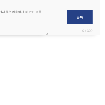
0 / 300