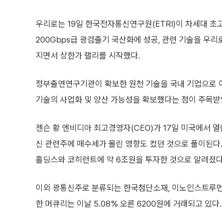
우리로는 19일 한국전자통신연구원(ETRI)이 차세대 초
200Gbps급 광검출기 국산화에 성공, 관련 기술을 우
지면서 상한가 랠리를 시작했다.
정부출연연구기관이 확보한 원천 기술을 국내 기업으로 
기술의 사업화 및 양산 가능성을 확보했다는 점이 주목받
젠슨 황 엔비디아 최고경영자(CEO)가 17일 미국에서 열
신 관련주에 매수세가 몰린 영향도 컸던 것으로 풀이된다
홀딩스와 코히런트에 약 6조원을 투자한 것으로 알려졌다
이외 광통신주로 분류되는 한국첨단소재, 이노인스트루먼트
한 머큐리는 이날 5.08% 오른 6200원에 거래되고 있다.