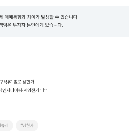
제 매매동향과 차이가 발생할 수 있습니다.
 책임은 투자자 본인에게 있습니다.
흥구석유' 홀로 상한가
참엔지니어링·계양전기 '上'
머큐리
#상한가