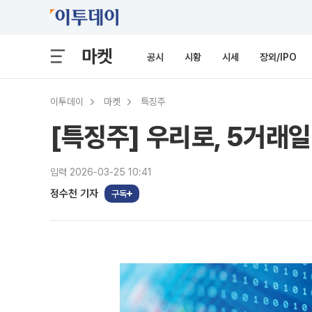
마켓
공시
시황
시세
장외/IPO
이투데이
마켓
특징주
[특징주] 우리로, 5거래
입력 2026-03-25 10:41
정수천 기자
구독