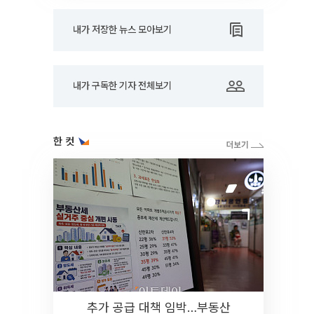
내가 저장한 뉴스 모아보기
내가 구독한 기자 전체보기
한 컷
추가 공급 대책 임박…부동산