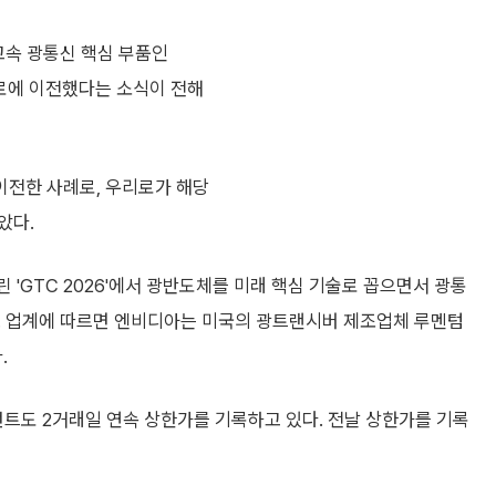
고속 광통신 핵심 부품인
리로에 이전했다는 소식이 전해
이전한 사례로, 우리로가 해당
았다.
린 'GTC 2026'에서 광반도체를 미래 핵심 기술로 꼽으면서 광통
. 업계에 따르면 엔비디아는 미국의 광트랜시버 제조업체 루멘텀
.
도 2거래일 연속 상한가를 기록하고 있다. 전날 상한가를 기록