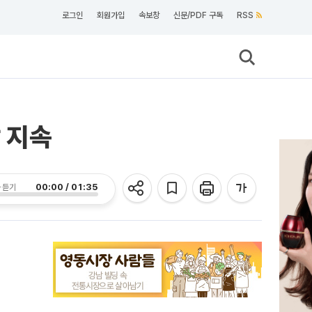
로그인
회원가입
속보창
신문/PDF 구독
RSS
 지속
00:00 / 01:35
 듣기