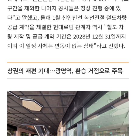
구간을 제외한 나머지 공사들은 정상 진행 중에 있
다"고 말했고, 올해 1월 신안산선 복선전철 철도차량
공급 계약을 체결한 현대로템 관계자 역시 "철도 차
량 제작 및 공급 계약 기간은 2028년 12월 31일까지
이며 이 일정 자체는 변동이 없는 상태"라고 전했다.
상권의 재편 기대⋯광명역, 환승 거점으로 주목