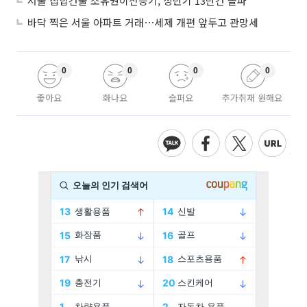
서울 집합건물 소유권이전등기, 상반기 13만건 돌파
바닥 찍은 서울 아파트 거래⋯세제 개편 앞두고 관망세
0
0
0
0
좋아요
화나요
슬퍼요
추가취재 원해요