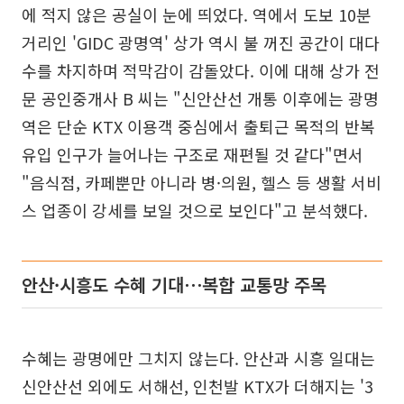
에 적지 않은 공실이 눈에 띄었다. 역에서 도보 10분
거리인 'GIDC 광명역' 상가 역시 불 꺼진 공간이 대다
수를 차지하며 적막감이 감돌았다. 이에 대해 상가 전
문 공인중개사 B 씨는 "신안산선 개통 이후에는 광명
역은 단순 KTX 이용객 중심에서 출퇴근 목적의 반복
유입 인구가 늘어나는 구조로 재편될 것 같다"면서
"음식점, 카페뿐만 아니라 병·의원, 헬스 등 생활 서비
스 업종이 강세를 보일 것으로 보인다"고 분석했다.
안산·시흥도 수혜 기대⋯복합 교통망 주목
수혜는 광명에만 그치지 않는다. 안산과 시흥 일대는
신안산선 외에도 서해선, 인천발 KTX가 더해지는 '3