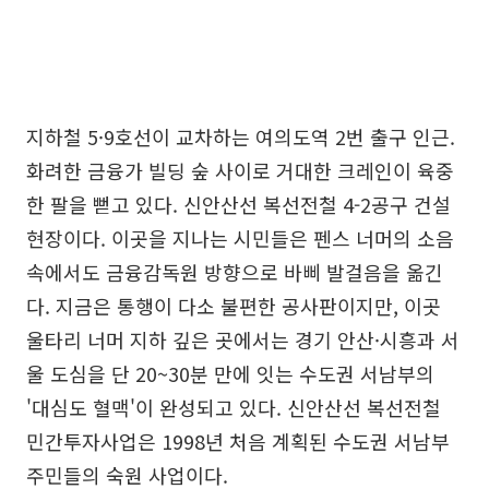
지하철 5·9호선이 교차하는 여의도역 2번 출구 인근.
화려한 금융가 빌딩 숲 사이로 거대한 크레인이 육중
한 팔을 뻗고 있다. 신안산선 복선전철 4-2공구 건설
현장이다. 이곳을 지나는 시민들은 펜스 너머의 소음
속에서도 금융감독원 방향으로 바삐 발걸음을 옮긴
다. 지금은 통행이 다소 불편한 공사판이지만, 이곳
울타리 너머 지하 깊은 곳에서는 경기 안산·시흥과 서
울 도심을 단 20~30분 만에 잇는 수도권 서남부의
'대심도 혈맥'이 완성되고 있다. 신안산선 복선전철
민간투자사업은 1998년 처음 계획된 수도권 서남부
주민들의 숙원 사업이다.