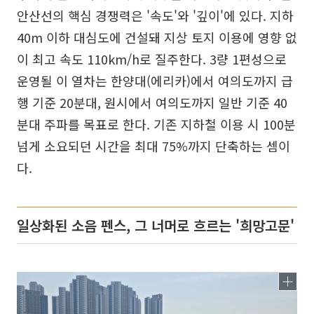
안산선의 핵심 경쟁력은 '속도'와 '깊이'에 있다. 지하
40m 이하 대심도에 건설돼 지상 토지 이용에 영향 없
이 최고 속도 110km/h로 질주한다. 3량 1편성으로
운영될 이 열차는 한양대(에리카)에서 여의도까지 급
행 기준 20분대, 원시에서 여의도까지 일반 기준 40
분대 주파를 목표로 한다. 기존 지하철 이용 시 100분
넘게 소요되던 시간을 최대 75%까지 단축하는 셈이
다.
일상화된 소음 펜스, 그 너머로 흐르는 '희망고문'