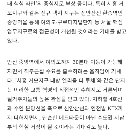
대 핵심 라인'의 중심지로 부상 중이다. 특히 시흥 거
모지구와 같은 신규 택지 지구는 신안산선 환승역인
중앙역을 통해 여의도·구로디지털단지 등 서울 핵심
업무지구로의 접근성이 개선될 것이라는 기대를 받고
있다.
안산 중앙역에서 여의도까지 30분대 이동이 가능해
지면서 직주근접 수요를 흡수하려는 움직임이 거세
다. '시흥 거모지구 대방 엘리움 더 루체'와 같은 단지
는 이러한 교통 혁명의 직접적인 수혜지로 거론되며
실거주자들의 높은 관심을 받고 있다. 지하철 4호선
과 수인 분당선을 축으로 신안산선과 인천발 KTX까
지 더해지면서, 단순한 베드타운이 아닌 수도권 서남
부의 핵심 거점이 될 것이라는 기대감도 높다.