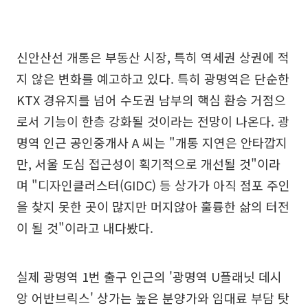
신안산선 개통은 부동산 시장, 특히 역세권 상권에 적
지 않은 변화를 예고하고 있다. 특히 광명역은 단순한
KTX 경유지를 넘어 수도권 남부의 핵심 환승 거점으
로서 기능이 한층 강화될 것이라는 전망이 나온다. 광
명역 인근 공인중개사 A 씨는 "개통 지연은 안타깝지
만, 서울 도심 접근성이 획기적으로 개선될 것"이라
며 "디자인클러스터(GIDC) 등 상가가 아직 점포 주인
을 찾지 못한 곳이 많지만 머지않아 훌륭한 삶의 터전
이 될 것"이라고 내다봤다.
실제 광명역 1번 출구 인근의 '광명역 U플래닛 데시
앙 어반브릭스' 상가는 높은 분양가와 임대료 부담 탓