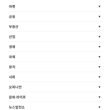
마켓
금융
부동산
산업
경제
국제
정치
사회
오피니언
문화·라이프
뉴스발전소