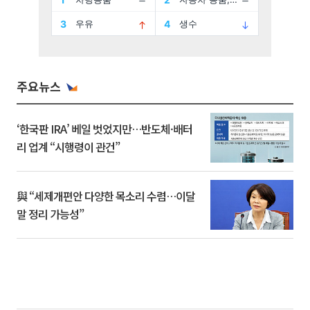
주요뉴스
‘한국판 IRA’ 베일 벗었지만…반도체·배터
리 업계 “시행령이 관건”
與 “세제개편안 다양한 목소리 수렴…이달
말 정리 가능성”