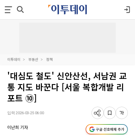
이투데이
부동산
정책
'대심도 철도' 신안산선, 서남권 교
통 지도 바꾼다 [서울 복합개발 리
포트 ⑩]
입력 2026-03-25 06:00
이난희 기자
구글 선호매체 추가