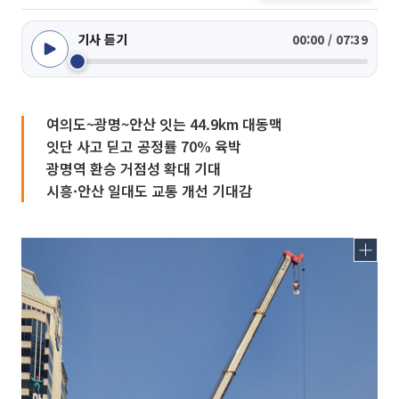
기사 듣기
00:00 / 07:39
여의도~광명~안산 잇는 44.9km 대동맥
잇단 사고 딛고 공정률 70% 육박
광명역 환승 거점성 확대 기대
시흥·안산 일대도 교통 개선 기대감