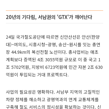
20년의 기다림, 서남권의 'GTX'가 깨어난다
24일 국가철도공단에 따르면 신안산선은 안산(한양
대)~여의도, 시흥시청~광명, 송산~원시를 잇는 총연
장 44.9km의 복선전철 노선이다. 총사업비는 애초
계획보다 증액된 4조 3055억원 규모로 이 중 국고 1
조 5702억원, 지방비 6723억원에 민간 자본 2조 630
억원이 투입되는 거대 프로젝트다.
사업의 필요성은 명확하다. 서남부 지역의 고질적인
차량 정체를 해소하고 광명역과의 연계 교통체계를
구축해 철도 서비스의 정시성을 확보하는 것이다. 신