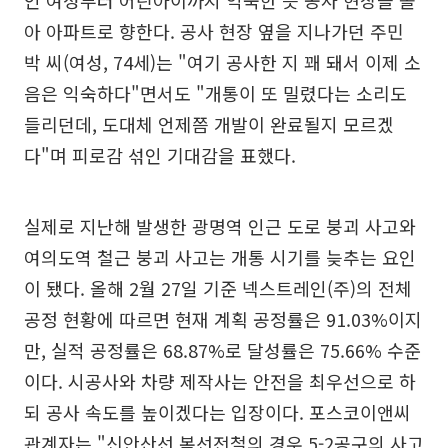
아 아파트로 향한다. 공사 현장 옆을 지나가던 주민
박 씨(여성, 74세)는 "여기 공사한 지 꽤 돼서 이제 소
음은 익숙하다"면서도 "개통이 또 밀렸다는 소리도
들리던데, 도대체 언제쯤 개발이 완료될지 모르겠
다"며 피로감 섞인 기대감을 표했다.
실제로 지난해 발생한 광명역 인근 도로 붕괴 사고와
여의도역 철근 붕괴 사고는 개통 시기를 늦추는 요인
이 됐다. 올해 2월 27일 기준 넥스트레인(주)의 전체
공정 현황에 따르면 현재 계획 공정률은 91.03%이지
만, 실적 공정률은 68.87%로 달성률은 75.66% 수준
이다. 시공사와 차량 제작사는 안전을 최우선으로 하
되 공사 속도를 높이겠다는 입장이다. 포스코이앤씨
관계자는 "신안산선 복선전철의 경우 5-2공구의 사고