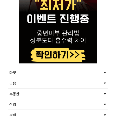
마켓
금융
부동산
산업
경제