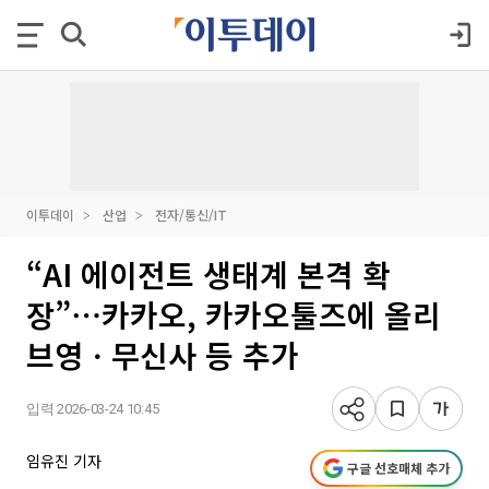
이투데이
산업
전자/통신/IT
“AI 에이전트 생태계 본격 확
장”⋯카카오, 카카오툴즈에 올리
브영ㆍ무신사 등 추가
입력 2026-03-24 10:45
임유진 기자
구글 선호매체 추가