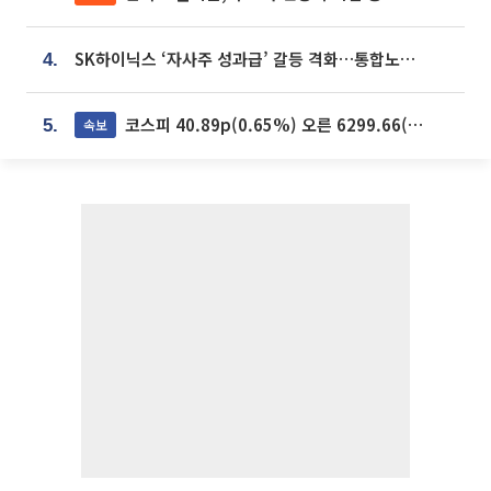
SK하이닉스 ‘자사주 성과급’ 갈등 격화…통합노조 출범 움직임
4.
코스피 40.89p(0.65%) 오른 6299.66(마감)
속보
5.