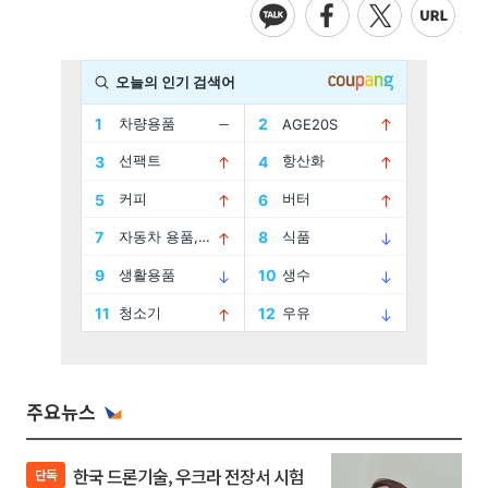
주요뉴스
한국 드론기술, 우크라 전장서 시험
단독