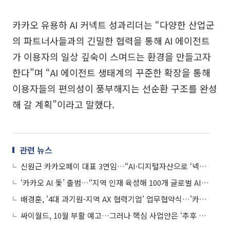
카카오 유용하 AI 커넥트 성과리더는 “다양한 산업군
의 파트너사들과의 긴밀한 협력을 통해 AI 에이전트
가 이용자의 일상 깊숙이 스며드는 환경을 만들고자
한다”며 “AI 에이전트 생태계의 꾸준한 확장을 통해
이용자들의 편의성이 풍부해지는 선순환 구조를 완성
해 갈 계획”이라고 말했다.
관련 뉴스
신원근 카카오페이 대표 3연임…“AI·디지털자산으로 ‘넥스트 파이낸스’ 구현”
‘카카오 AI 돛’ 출범…“지역 인재 육성해 100개 글로벌 AI 혁신기업 키운다”
배경훈, '4대 과기원-지역 AX 협력기업' 업무협약식…'카카오 AI 돛' 등 500억 투입
싸이월드, 10월 부활 예고…그러나 핵심 사업안은 ‘추후 공개’