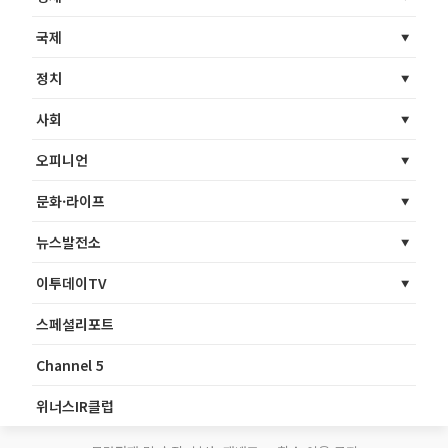
국제
정치
사회
오피니언
문화·라이프
뉴스발전소
이투데이TV
스페셜리포트
Channel 5
위너스IR클럽