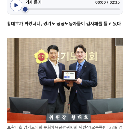
기사 듣기
00:00 / 02:35
황대호가 싸웠더니, 경기도 공공노동자들이 감사패를 들고 왔다
▲황대호 경기도의회 문화체육관광위원회 위원장(오른쪽)이 23일 경