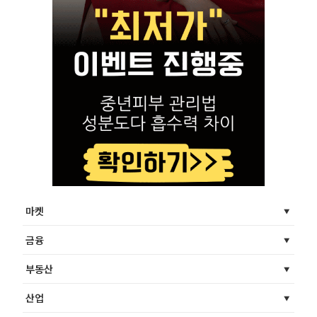
마켓
금융
부동산
산업