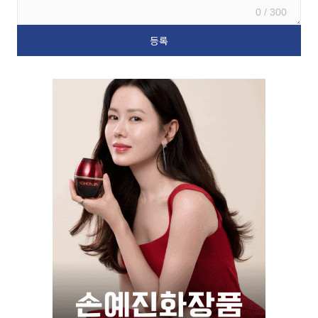
0 / 300