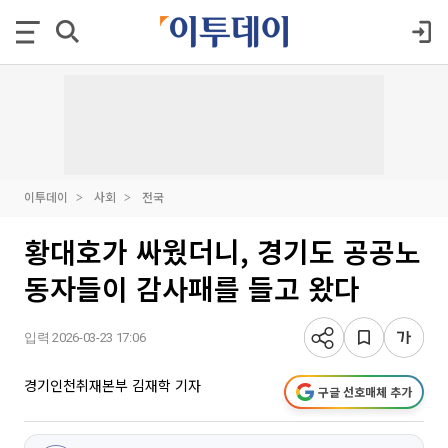
이투데이
사회
전국
황대호가 싸웠더니, 경기도 공공노
동자들이 감사패를 들고 왔다
입력 2026-03-23 17:06
경기인천취재본부 김재학 기자
구글 선호매체 추가