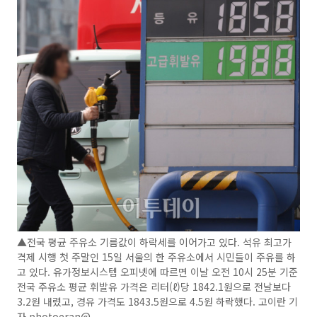
▲전국 평균 주유소 기름값이 하락세를 이어가고 있다. 석유 최고가
격제 시행 첫 주말인 15일 서울의 한 주유소에서 시민들이 주유를 하
고 있다. 유가정보시스템 오피넷에 따르면 이날 오전 10시 25분 기준
전국 주유소 평균 휘발유 가격은 리터(ℓ)당 1842.1원으로 전날보다
3.2원 내렸고, 경유 가격도 1843.5원으로 4.5원 하락했다. 고이란 기
자 photoeran@