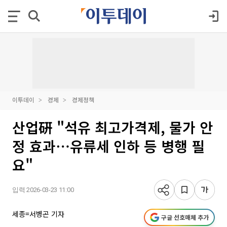
이투데이
경제
경제정책
산업硏 "석유 최고가격제, 물가 안
정 효과⋯유류세 인하 등 병행 필
요"
입력 2026-03-23 11:00
세종=서병곤 기자
구글 선호매체 추가