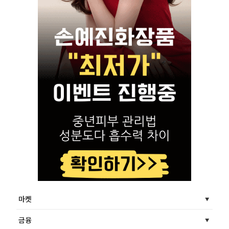
마켓
금융