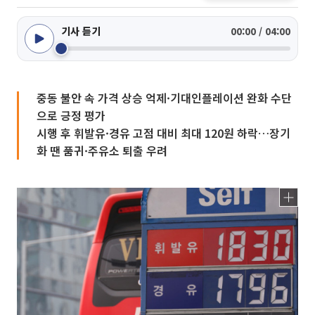
기사 듣기
00:00 / 04:00
중동 불안 속 가격 상승 억제·기대인플레이션 완화 수단
으로 긍정 평가
시행 후 휘발유·경유 고점 대비 최대 120원 하락…장기
화 땐 품귀·주유소 퇴출 우려