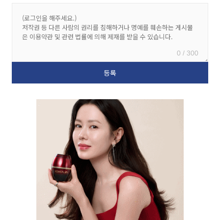
0 / 300