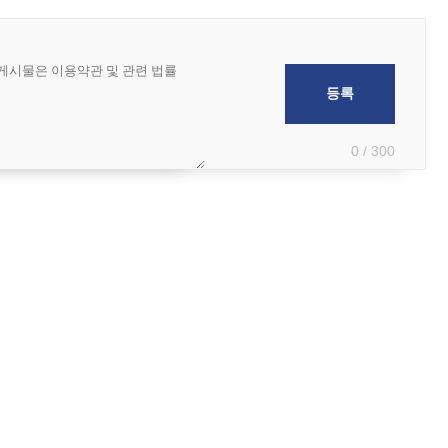
0 / 300