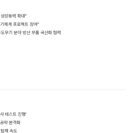
 성장동력 확대"
무기체계 프로젝트 참여"
유도무기 분야 방산 부품 국산화 협력
사 테스트 진행’
 공략 본격화
 탑재 속도