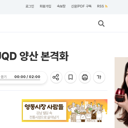
로그인
회원가입
속보창
신문/PDF 구독
RSS
UQD 양산 본격화
00:00 / 02:00
 듣기