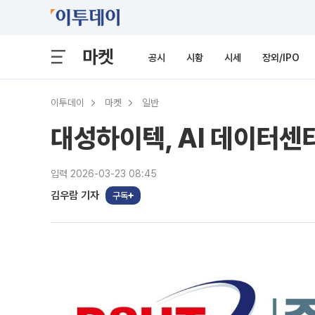
마켓
공시
시황
시세
장외/IPO
이투데이
마켓
일반
대성하이텍, AI 데이터센
입력 2026-03-23 08:45
김우람 기자
구독