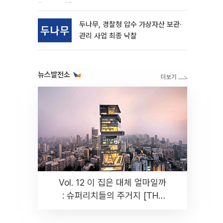
동
두나무, 경찰청 압수 가상자산 보관·
관리 사업 최종 낙찰
뉴스발전소
Vol. 12 이 집은 대체 얼마일까
: 슈퍼리치들의 주거지 [THE
RARE]