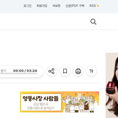
로그인
회원가입
속보창
신문/PDF 구독
RSS
00:00 / 03:24
 듣기