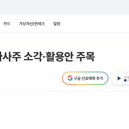
카드
가상자산/핀테크
일반
자사주 소각·활용안 주목
기사
구글 선호매체 추가