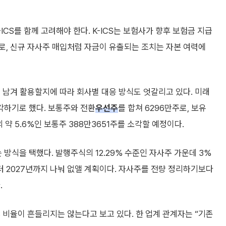
CS를 함께 고려해야 한다. K-ICS는 보험사가 향후 보험금 지급
로, 신규 자사주 매입처럼 자금이 유출되는 조치는 자본 여력에
 남겨 활용할지에 따라 회사별 대응 방식도 엇갈리고 있다. 미래
각하기로 했다. 보통주와 전환
우선주
를 합쳐 6296만주로, 보유
약 5.6%인 보통주 388만3651주를 소각할 예정이다.
식을 택했다. 발행주식의 12.29% 수준인 자사주 가운데 3%
부터 2027년까지 나눠 없앨 계획이다. 자사주를 전량 정리하기보다
.
 비율이 흔들리지는 않는다고 보고 있다. 한 업계 관계자는 “기존