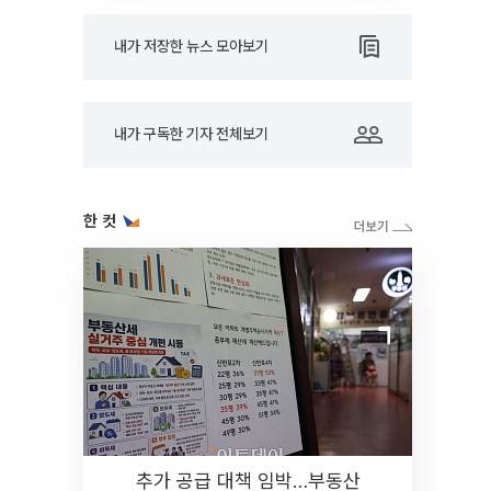
내가 저장한 뉴스 모아보기
내가 구독한 기자 전체보기
한 컷
추가 공급 대책 임박…부동산