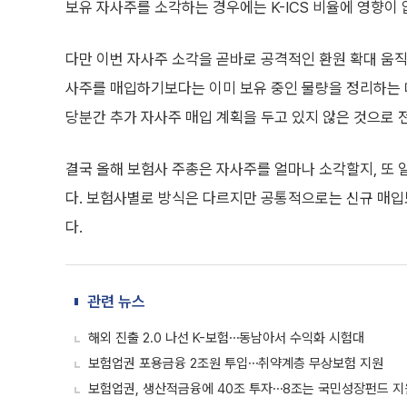
보유 자사주를 소각하는 경우에는 K-ICS 비율에 영향이 
다만 이번 자사주 소각을 곧바로 공격적인 환원 확대 움직
사주를 매입하기보다는 이미 보유 중인 물량을 정리하는 
당분간 추가 자사주 매입 계획을 두고 있지 않은 것으로 
결국 올해 보험사 주총은 자사주를 얼마나 소각할지, 또
다. 보험사별로 방식은 다르지만 공통적으로는 신규 매입
다.
관련 뉴스
해외 진출 2.0 나선 K-보험⋯동남아서 수익화 시험대
보험업권 포용금융 2조원 투입⋯취약계층 무상보험 지원
보험업권, 생산적금융에 40조 투자⋯8조는 국민성장펀드 지