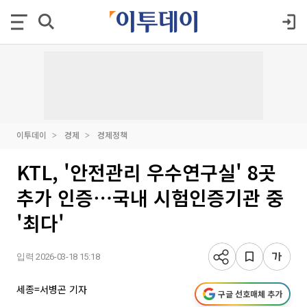
이투데이
경제
경제정책
KTL, '안전관리 우수연구실' 8곳
추가 인증⋯국내 시험인증기관 중
'최다'
입력 2026-03-18 15:18
세종=서병곤 기자
구글 선호매체 추가