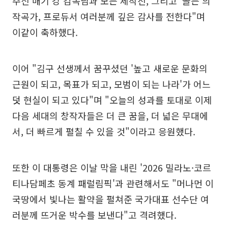
주신 매기 강 감독님과 모든 제작진, 그리고 '골든'의
작곡가, 프로듀서 여러분께 깊은 감사를 전한다"며
이같이 축하했다.
이어 "김구 선생께서 꿈꾸셨던 '높고 새로운 문화의
근원이 되고, 목표가 되고, 모범이 되는 나라'가 어느
덧 현실이 되고 있다"며 "오늘의 성과를 토대로 이제
다음 세대의 창작자들은 더 큰 꿈을, 더 넓은 무대에
서, 더 빠르게 펼칠 수 있을 것"이라고 응원했다.
또한 이 대통령은 이날 막을 내린 '2026 밀라노·코르
티나담페초 동계 패럴림픽'과 관련해서도 "머나먼 이
국땅에서 빛나는 활약을 펼쳐준 국가대표 선수단 여
러분께 뜨거운 박수를 보낸다"고 격려했다.