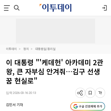
이투데이
정치
대통령실/총리실
이 대통령 "'케데헌' 아카데미 2관
왕, 큰 자부심 안겨줘…김구 선생
꿈 현실로"
입력 2026-03-16 20:13
김민서 기자
구글 선호매체 추가