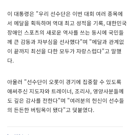
이 대통령은 "우리 선수단은 이번 대회 여러 종목에
서 메달을 획득하며 역대 최고 성적을 기록, 대한민국
장애인 스포츠의 새로운 역사를 쓰는 동시에 국민들
께 큰 감동과 자부심을 선사했다"며 "메달과 관계없
이 끝까지 최선을 다한 모두가 자랑스럽다"고 말했
다.
아울러 "선수단이 오롯이 경기에 집중할 수 있도록
애써주신 지도자와 트레이너, 조리사, 영양사분들께
도 깊은 감사를 전한다"며 "여러분의 헌신이 선수들
의 든든한 버팀목이 됐다"고 덧붙였다.