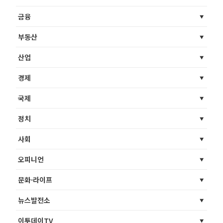
금융
부동산
산업
경제
국제
정치
사회
오피니언
문화·라이프
뉴스발전소
이투데이TV