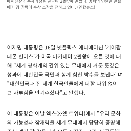
메이션상과 주제가상을 받으며 2관왕에 올랐다. 영화의 연출을 맡은
매기 강 감독이 수상 소감을 전하고 있다. (연합뉴스)
이재명 대통령은 16일 넷플릭스 애니메이션 '케이팝
데몬 헌터스'가 미국 아카데미 2관왕에 오른 것에 대
해 "세계 영화계의 권위 있는 무대에서 거둔 뜻깊은
성과에 대한민국 국민과 함께 힘찬 박수를 보낸다"며
"대한민국과 전 세계 한국인들에게 더할 나위 없이
큰 자부심을 안겨주셨다"고 말했다.
이 대통령은 이날 엑스(X·옛 트위터)에서 "우리 문화
의 가능성과 잠재력을 세계 무대에서 당당히 증명해