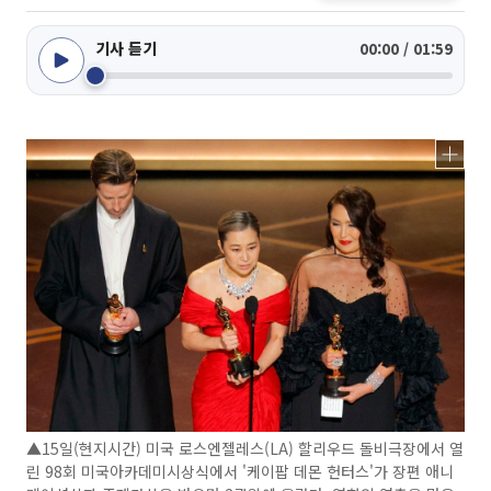
기사 듣기
00:00 / 01:59
▲15일(현지시간) 미국 로스엔젤레스(LA) 할리우드 돌비극장에서 열
린 98회 미국아카데미시상식에서 '케이팝 데몬 헌터스'가 장편 애니