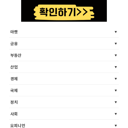
마켓
금융
부동산
산업
경제
국제
정치
사회
오피니언