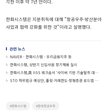
각한 이후 약 7년 만이다.
한화시스템은 지분취득에 대해 "항공우주·방산분야
사업과 협력 강화를 위한 것"이라고 설명했다.
관련 뉴스
NAVERㆍ한화시스템ㆍ우리금융지주 등
한화시스템, 상반기 신입사원 정기채용 실시
한화시스템,英 IISS 워크숍서 ‘사이버 기반 기술탈취 대응 전략’ 발표
STO 하위법규 예상안, 풀링·거래한도·정형증권 로드맵 제시
#한화시스템
#한국항공우주