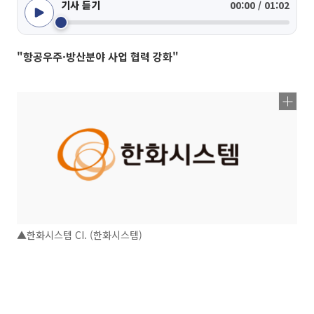
기사 듣기
00:00 / 01:02
"항공우주·방산분야 사업 협력 강화"
▲한화시스템 CI. (한화시스템)