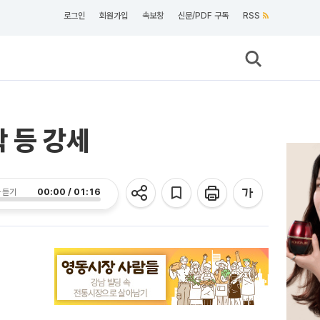
로그인
회원가입
속보창
신문/PDF 구독
RSS
 등 강세
00:00 / 01:16
 듣기