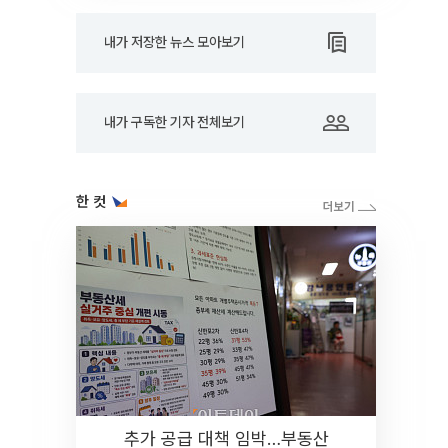
내가 저장한 뉴스 모아보기
내가 구독한 기자 전체보기
한 컷
추가 공급 대책 임박…부동산