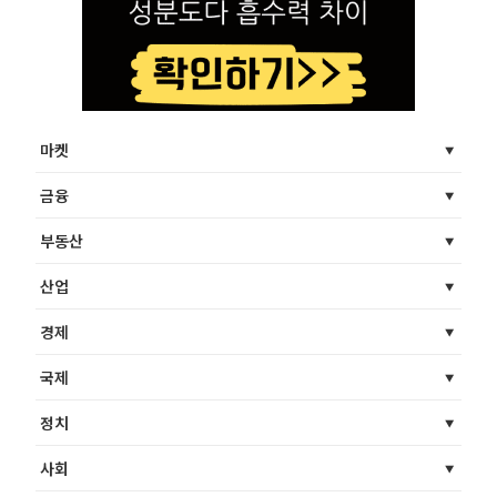
마켓
금융
부동산
산업
경제
국제
정치
사회