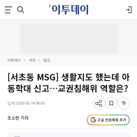
이투데이
사회
법조
[서초동 MSG] 생활지도 했는데 아
동학대 신고…교권침해위 역할은?
입력 2026-03-14 08:00
조소현 기자
구글 선호매체 추가