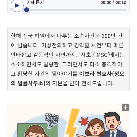
기사 듣기
00:00 / 03:13
한해 전국 법원에서 다루는 소송사건은 600만 건
이 넘습니다. 기상천외하고 경악할 사건부터 때론
안타깝고 감동적인 사연까지. ‘서초동MSG’에서는
소소하면서도 말랑한, 그러면서도 다소 충격적이
고 황당한 사건의 뒷이야기를
이보라 변호사(정오
의 법률사무소)
의 자문을 받아 전해드립니다.