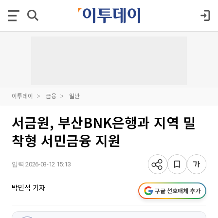
이투데이
금융
일반
서금원, 부산BNK은행과 지역 밀
착형 서민금융 지원
입력 2026-03-12 15:13
박민석 기자
구글 선호매체 추가