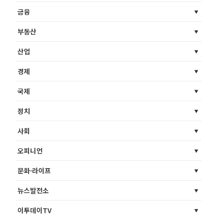
금융
부동산
산업
경제
국제
정치
사회
오피니언
문화·라이프
뉴스발전소
이투데이TV