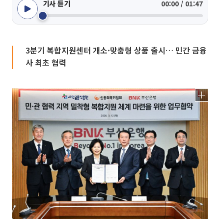
기사 듣기
00:00 / 01:47
3분기 복합지원센터 개소·맞춤형 상품 출시… 민간 금융
사 최초 협력