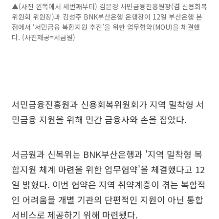
▲(사진 왼쪽에서 세번째부터) 김은경 서민금융진흥원장(겸 신용회복
위원회 위원장)과 김성주 BNK부산은행 은행장이 12일 부산은행 본
점에서 ‘서민금융 복합지원 추진’을 위한 업무협약(MOU)을 체결했
다. (사진제공=서금원)
서민금융진흥원과 신용회복위원회가 지역 밀착형 서
민금융 지원을 위해 민간 금융사와 손을 잡았다.
서금원과 신복위는 BNK부산은행과 '지역 밀착형 복
합지원 체계 마련을 위한 업무협약'을 체결했다고 12
일 밝혔다. 이번 협약은 지역 취약계층이 겪는 복합적
인 어려움을 개별 기관의 단편적인 지원이 아닌 통합
서비스로 제공하기 위해 마련됐다.