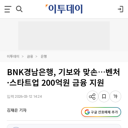
이투데이
금융
은행
BNK경남은행, 기보와 맞손…벤처
·스타트업 200억원 금융 지원
입력 2026-03-12 14:24
김재은 기자
구글 선호매체 추가