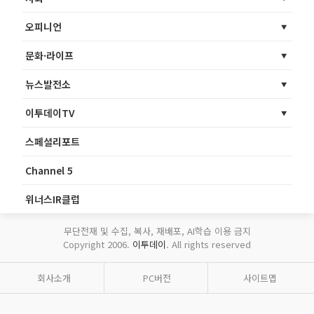
오피니언
문화·라이프
뉴스발전소
이투데이TV
스페셜리포트
Channel 5
위너스IR클럽
무단전재 및 수집, 복사, 재배포, AI학습 이용 금지
Copyright 2006.
이투데이
. All rights reserved
회사소개
PC버전
사이트맵