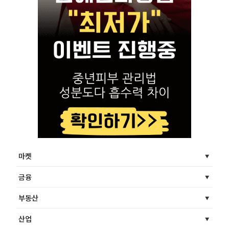
마켓
금융
부동산
산업