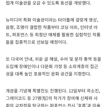
럽게 미술관을 오갈 수 있도록 동선을 개방했다.
뉴미디어 특화 미술관이라는 타이틀에 걸맞게 영상,
음향, 조명이 결합한 작품부터 코딩 아트, 인터넷 아
트, 퍼포먼스 등 최첨단 매체를 활용한 실험적인 작품
들을 집중적으로 선보일 예정이다.
또 다국어 안내, 쉬운 글 해설, 수어 및 문자 통역 등을
도입해 장애인이나 다문화 가정 등 소외계층의 접근
성을 대폭 높인 포용적인 문화 공간을 지향한다.
개관을 기념해 특별전도 진행된다. 12일부터 곽소진,
그레이코드 등 27명(팀)의 작가가 참여해 신체와 사
회의 교차점을 탐구하는 퍼포먼스 전시 '호흡'과 미술