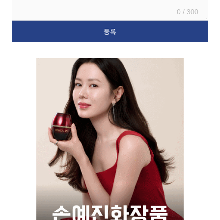
0 / 300