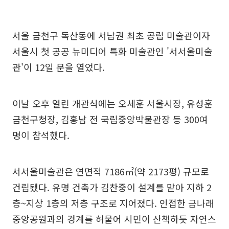
서울 금천구 독산동에 서남권 최초 공립 미술관이자
서울시 첫 공공 뉴미디어 특화 미술관인 '서서울미술
관'이 12일 문을 열었다.
이날 오후 열린 개관식에는 오세훈 서울시장, 유성훈
금천구청장, 김홍남 전 국립중앙박물관장 등 300여
명이 참석했다.
서서울미술관은 연면적 7186㎡(약 2173평) 규모로
건립됐다. 유명 건축가 김찬중이 설계를 맡아 지하 2
층~지상 1층의 저층 구조로 지어졌다. 인접한 금나래
중앙공원과의 경계를 허물어 시민이 산책하듯 자연스