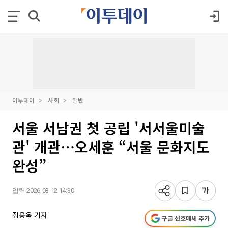
이투데이
사회
일반
서울 서남권 첫 공립 '서서울미술
관' 개관⋯오세훈 “서울 문화지도
완성”
입력 2026-03-12 14:30
정용욱 기자
구글 선호매체 추가