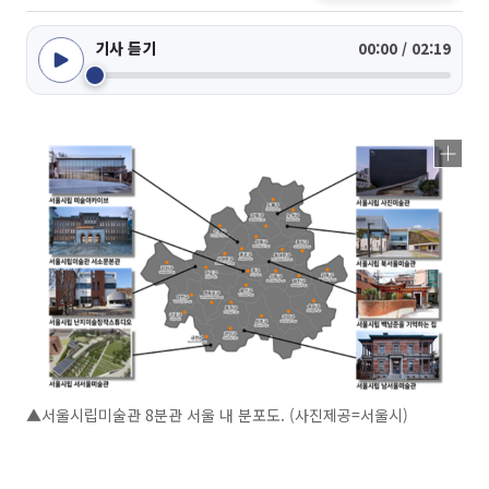
기사 듣기
00:00 / 02:19
▲서울시립미술관 8분관 서울 내 분포도. (사진제공=서울시)