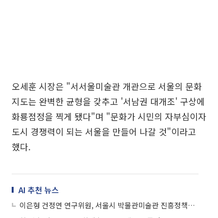
오세훈 시장은 "서서울미술관 개관으로 서울의 문화
지도는 완벽한 균형을 갖추고 '서남권 대개조' 구상에
화룡점정을 찍게 됐다"며 "문화가 시민의 자부심이자
도시 경쟁력이 되는 서울을 만들어 나갈 것"이라고
했다.
AI 추천 뉴스
이은형 건정연 연구위원, 서울시 박물관미술관 진흥정책심의위 연임 위촉