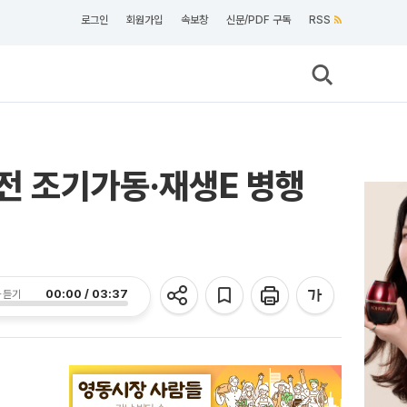
로그인
회원가입
속보창
신문/PDF 구독
RSS
원전 조기가동·재생E 병행
00:00 / 03:37
 듣기