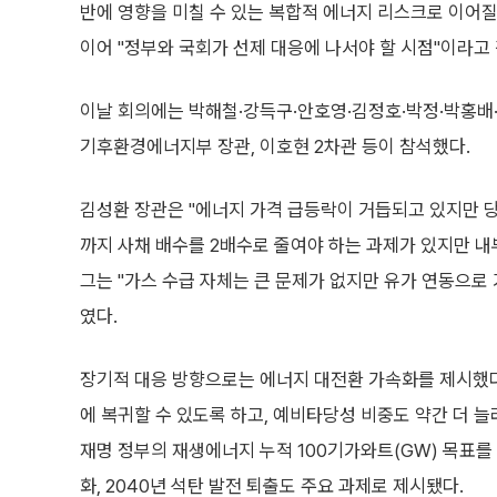
반에 영향을 미칠 수 있는 복합적 에너지 리스크로 이어질
이어 "정부와 국회가 선제 대응에 나서야 할 시점"이라고
이날 회의에는 박해철·강득구·안호영·김정호·박정·박홍배
기후환경에너지부 장관, 이호현 2차관 등이 참석했다.
김성환 장관은 "에너지 가격 급등락이 거듭되고 있지만 당
까지 사채 배수를 2배수로 줄여야 하는 과제가 있지만 내
그는 "가스 수급 자체는 큰 문제가 없지만 유가 연동으로 
였다.
장기적 대응 방향으로는 에너지 대전환 가속화를 제시했다
에 복귀할 수 있도록 하고, 예비타당성 비중도 약간 더 
재명 정부의 재생에너지 누적 100기가와트(GW) 목표를
화, 2040년 석탄 발전 퇴출도 주요 과제로 제시됐다.