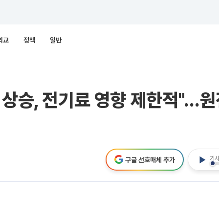
외교
정책
일반
 상승, 전기료 영향 제한적"…
기사
구글 선호매체 추가