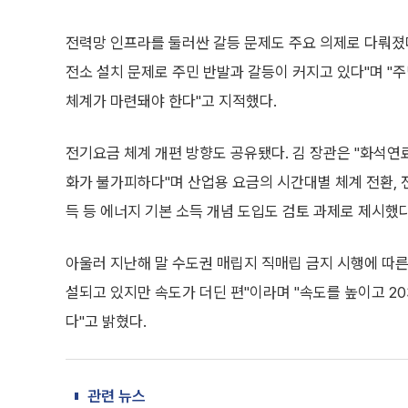
전력망 인프라를 둘러싼 갈등 문제도 주요 의제로 다뤄졌다
전소 설치 문제로 주민 반발과 갈등이 커지고 있다"며 "주
체계가 마련돼야 한다"고 지적했다.
전기요금 체계 개편 방향도 공유됐다. 김 장관은 "화석연
화가 불가피하다"며 산업용 요금의 시간대별 체계 전환, 전
득 등 에너지 기본 소득 개념 도입도 검토 과제로 제시했다
아울러 지난해 말 수도권 매립지 직매립 금지 시행에 따른 
설되고 있지만 속도가 더딘 편"이라며 "속도를 높이고 2
다"고 밝혔다.
관련 뉴스