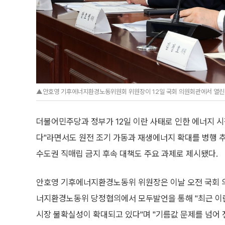
▲안호영 기후에너지환경노동위원회 위원장이 12일 국회 의원회관에서 열린 당
더불어민주당과 정부가 12일 이란 사태로 인한 에너지 시
다"라면서도 원전 조기 가동과 재생에너지 확대를 병행 추
수도권 직매립 금지 후속 대책도 주요 과제로 제시됐다.
안호영 기후에너지환경노동위 위원장은 이날 오전 국회 
너지환경노동위 당정협의에서 모두발언을 통해 "최근 이
시장 불확실성이 확대되고 있다"며 "기름값 문제를 넘어 