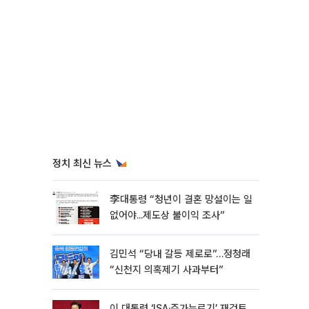
정치 최신 뉴스
李대통령 “청년이 결혼 망설이는 일
없어야...제도상 불이익 조사”
김민석 “당내 갈등 제로로”…정청래
“신천지 의혹제기 사과부터”
이 대통령 ‘ISA·주가누르기’ 재검토