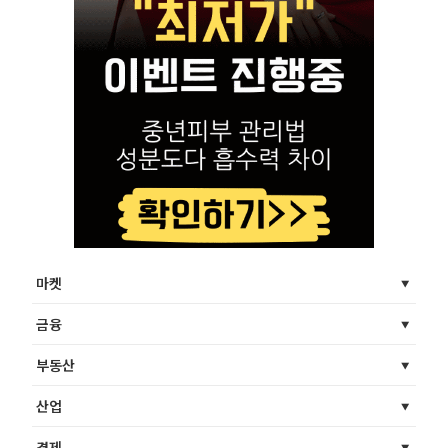
마켓
금융
부동산
산업
경제