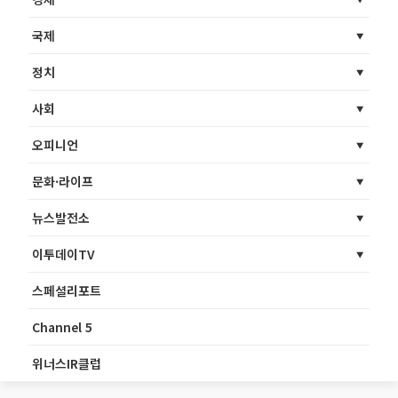
국제
정치
사회
오피니언
문화·라이프
뉴스발전소
이투데이TV
스페셜리포트
Channel 5
위너스IR클럽