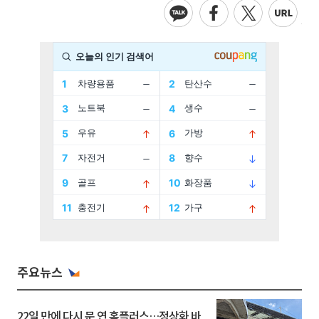
주요뉴스
22일 만에 다시 문 연 홈플러스…정상화 바