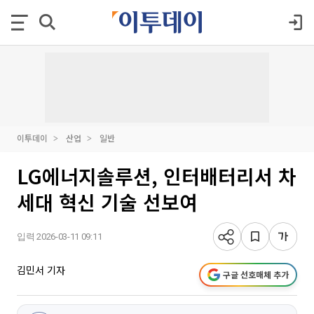
이투데이
산업
일반
LG에너지솔루션, 인터배터리서 차
세대 혁신 기술 선보여
입력 2026-03-11 09:11
김민서 기자
구글 선호매체 추가