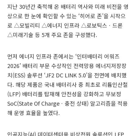
지난 30년간 축적해 온 배터리 역사와 미래 비전을 영
상으로 한 눈에 확인할 수 있는 ‘히어로 존’을 시작으
로 △모빌리티 △에너지 인프라 △로보틱스ㆍ드론
△미래기술 등 5개 주요 존을 구성했다.
먼저 에너지 인프라 존에서는 ‘인터배터리 어워즈
2026’ 배터리 부문 수상작인 전력망용 에너지저장장
치(ESS) 솔루션 ‘JF2 DC LINK 5.0’을 전면에 배치했
다. 해당 제품은 국내 배터리사 중 최초로 리튬인산철
(LFP) 배터리를 탑재해 안전성을 강화하고 무보정
SoC(State Of Chargeㆍ충전 상태) 알고리즘을 적용
해 운영 효율을 높였다.
인공지능(AI) 데이터센터용 비상전원 솔루션인 LFP