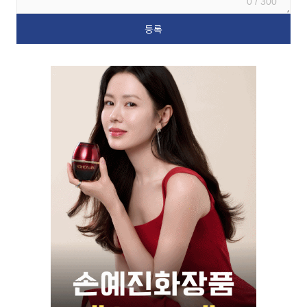
0 / 300