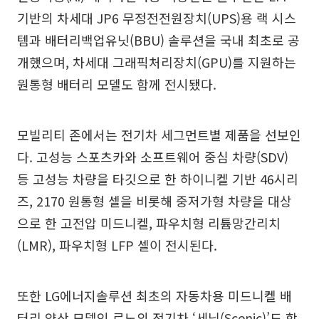
기반의 차세대 JP6 무정전전원장치(UPS)용 랙 시스
템과 배터리백업유닛(BBU) 솔루션을 국내 최초로 공
개했으며, 차세대 그래픽처리장치(GPU)를 지원하는
원통형 배터리 모델도 함께 전시됐다.
모빌리티 존에서는 전기차 세그먼트별 제품을 선보인
다. 고성능 스포츠카와 소프트웨어 중심 차량(SDV)
등 고성능 차량을 타깃으로 한 하이니켈 기반 46시리
즈, 2170 원통형 셀을 비롯해 중저가형 차량을 대상
으로 한 고전압 미드니켈, 파우치형 리튬망간리치
(LMR), 파우치형 LFP 셀이 전시된다.
또한 LG에너지솔루션 최초의 자동차용 미드니켈 배
터리 양산 모델인 르노의 전기차 ‘세닉(Scenic)’도 함