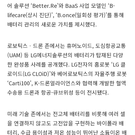
어 솔루션 ‘Better.Re’와 BaaS 사업 모델인 ‘B-
lifecare(상시 진단)’, ‘B.once(일회성 평가)’를 통해
배터리 관리의 새로운 가치를 제시했다.
로보틱스ㆍ드론 존에서는 휴머노이드, 도심항공교통
(UAM) 등 LG에너지솔루션의 배터리가 탑재된 다양
한 완성품 사례를 공개했다. LG전자의 홈로봇 ‘LG 클
로이드(LG CLOiD)’와 베어로보틱스의 자율주행 로봇
‘Carti100’, K-드론얼라이언스와 협력해 개발한 혈액
수송용 드론과 항공-큐브위성 등이 전시됐다.
미래 기술 존에서는 전고체 배터리를 비롯해 여러 셀
을 연결하지 않고도 고전압을 구현하는 바이폴라 배
터리, 수급 용이성과 저온 성능이 뛰어난 소듐이온 배