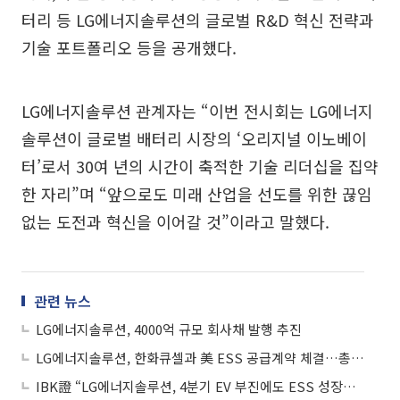
터리 등 LG에너지솔루션의 글로벌 R&D 혁신 전략과
기술 포트폴리오 등을 공개했다.
LG에너지솔루션 관계자는 “이번 전시회는 LG에너지
솔루션이 글로벌 배터리 시장의 ‘오리지널 이노베이
터’로서 30여 년의 시간이 축적한 기술 리더십을 집약
한 자리”며 “앞으로도 미래 산업을 선도를 위한 끊임
없는 도전과 혁신을 이어갈 것”이라고 말했다.
관련 뉴스
LG에너지솔루션, 4000억 규모 회사채 발행 추진
LG에너지솔루션, 한화큐셀과 美 ESS 공급계약 체결…총 5GWh 규모
IBK證 “LG에너지솔루션, 4분기 EV 부진에도 ESS 성장…목표주가 56만원 유지”