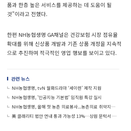
품과 한층 높은 서비스를 제공하는 데 도움이 될
것”이라고 전했다.
한편 NH농협생명 GA채널은 건강보험 시장 점유율
확대를 위해 신상품 개발과 기존 상품 개정을 지속적
으로 추진하며 적극적인 영업 행보를 보이고 있다.
관련 뉴스
NH농협생명, tvN 월화드라마 ‘세이렌’ 제작 지원
NH농협생명, '인공지능 기본법' 임직원 특강 실시
NH농협생명, 올해 첫 농촌 의료봉사...농촌의료 취약지역 지원
美 클래리티 법안 연내 통과 가능성 13%…상원 문턱서 제동