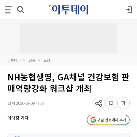
이투데이
금융
보험
NH농협생명, GA채널 건강보험 판
매역량강화 워크샵 개최
입력 2026-03-09 11:07
여다정 기자
구글 선호매체 추가