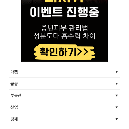
마켓
금융
부동산
산업
경제