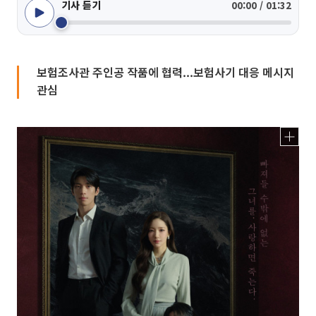
기사 듣기
00:00 / 01:32
보험조사관 주인공 작품에 협력...보험사기 대응 메시지
관심