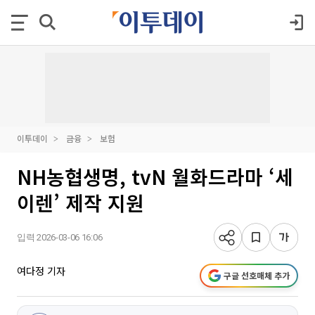
이투데이
금융
보험
NH농협생명, tvN 월화드라마 ‘세
이렌’ 제작 지원
입력 2026-03-06 16:06
여다정 기자
구글 선호매체 추가