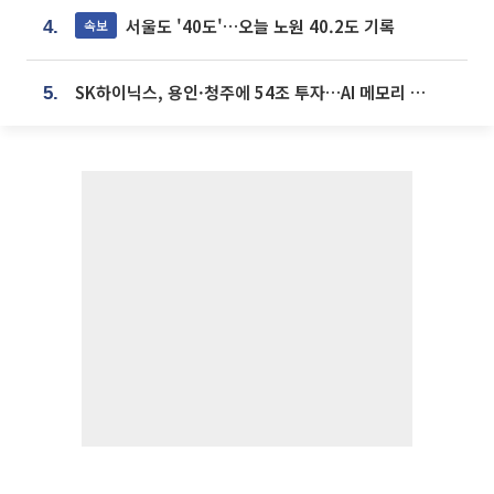
서울도 '40도'…오늘 노원 40.2도 기록
속보
4.
SK하이닉스, 용인·청주에 54조 투자…AI 메모리 생산기지 키운다
5.