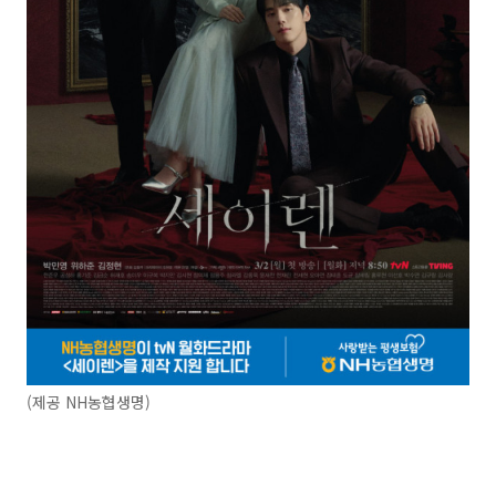
(제공 NH농협생명)