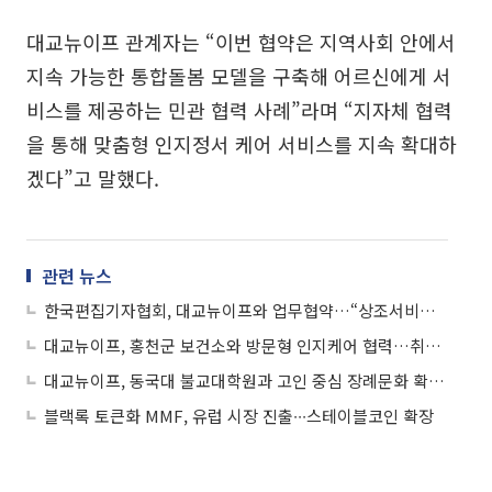
대교뉴이프 관계자는 “이번 협약은 지역사회 안에서
지속 가능한 통합돌봄 모델을 구축해 어르신에게 서
비스를 제공하는 민관 협력 사례”라며 “지자체 협력
을 통해 맞춤형 인지정서 케어 서비스를 지속 확대하
겠다”고 말했다.
관련 뉴스
한국편집기자협회, 대교뉴이프와 업무협약…“상조서비스 최대 50% 할인”
대교뉴이프, 홍천군 보건소와 방문형 인지케어 협력…취약계층 어르신 지원
대교뉴이프, 동국대 불교대학원과 고인 중심 장례문화 확산 협력
블랙록 토큰화 MMF, 유럽 시장 진출∙∙∙스테이블코인 확장