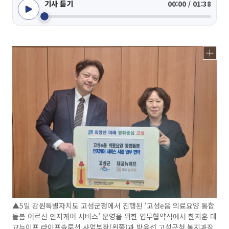
기사 듣기
00:00 / 01:38
▲5일 강원특별자치도 고성군청에서 진행된 ‘고성e음 의료요양 통합
돌봄 어르신 인지케어 서비스’ 운영을 위한 업무협약식에서 한지훈 대
교뉴이프 라이프솔루션 사업부장(왼쪽)과 박유선 고성군청 복지과장