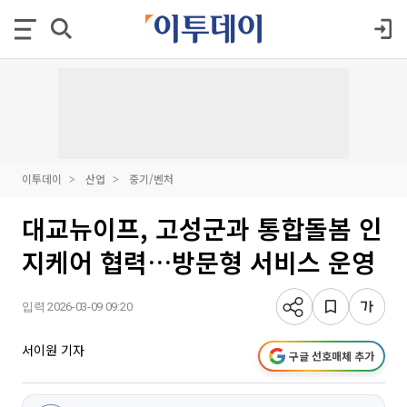
이투데이
산업
중기/벤처
대교뉴이프, 고성군과 통합돌봄 인
지케어 협력…방문형 서비스 운영
입력 2026-03-09 09:20
서이원 기자
구글 선호매체 추가