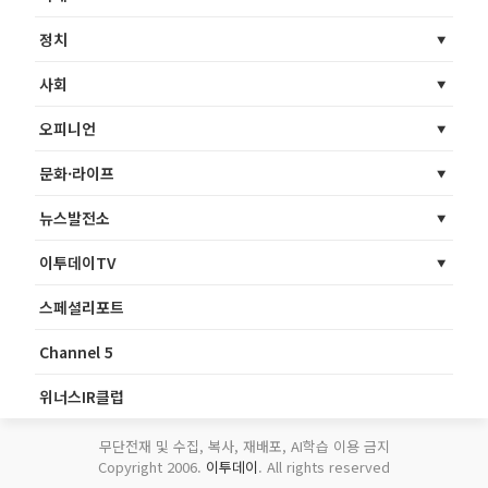
정치
사회
오피니언
문화·라이프
뉴스발전소
이투데이TV
스페셜리포트
Channel 5
위너스IR클럽
무단전재 및 수집, 복사, 재배포, AI학습 이용 금지
Copyright 2006.
이투데이
. All rights reserved