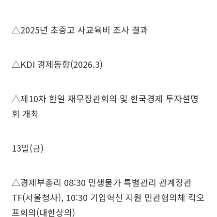
△2025년 초중고 사교육비 조사 결과
△KDI 경제동향(2026.3)
△제10차 한일 재무장관회의 및 한국경제 투자설명
회 개최
13일(금)
△경제부총리 08:30 민생물가 특별관리 관계장관
TF(서울청사), 10:30 기업혁신 지원 민관협의체 킥오
프회의(대한상의)