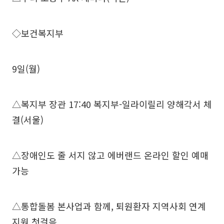
◇보건복지부
9일(월)
△복지부 장관 17:40 복지부-일라이릴리 양해각서 체
결(서울)
△장애인도 줄 서지 않고 에버랜드 온라인 할인 예매
가능
△통합돌봄 본사업과 함께, 퇴원환자 지역사회 연계
지원 첫걸음