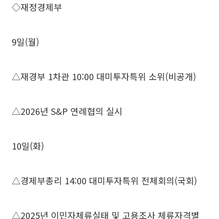
◇재정경제부
9일(월)
△재경부 1차관 10:00 대미투자특위 소위(비공개)
△2026년 S&P 연례협의 실시
10일(화)
△경제부총리 14:00 대미투자특위 전체회의(국회)
△2025년 이민자체류실태 및 고용조사 체류자격별