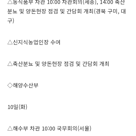
△농식품부 차관 10:00 차관회의(세종), 14:00 축산
분뇨 및 양돈현장 점검 및 간담회 개최(경북 구미, 대
구)
△신지식농업인장 수여
△축산분뇨 및 양돈현장 점검 및 간담회 개최
◇해양수산부
10일(화)
△해수부 차관 10:00 국무회의(서울)