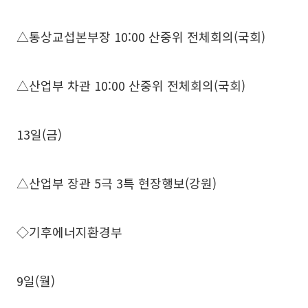
△통상교섭본부장 10:00 산중위 전체회의(국회)
△산업부 차관 10:00 산중위 전체회의(국회)
13일(금)
△산업부 장관 5극 3특 현장행보(강원)
◇기후에너지환경부
9일(월)