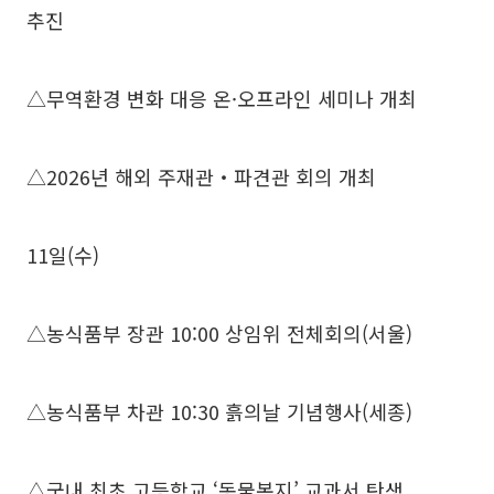
추진
△무역환경 변화 대응 온·오프라인 세미나 개최
△2026년 해외 주재관‧파견관 회의 개최
11일(수)
△농식품부 장관 10:00 상임위 전체회의(서울)
△농식품부 차관 10:30 흙의날 기념행사(세종)
△국내 최초 고등학교 ‘동물복지’ 교과서 탄생