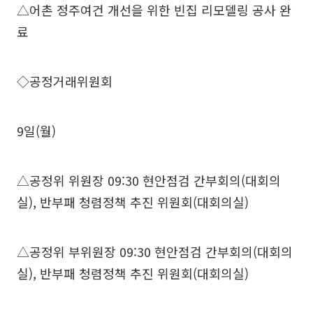
△어촌 정주여건 개선을 위한 빈집 리모델링 공사 완
료
◇공정거래위원회
9일(월)
△공정위 위원장 09:30 현안점검 간부회의(대회의
실), 반부패 청렴정책 추진 위원회(대회의실)
△공정위 부위원장 09:30 현안점검 간부회의(대회의
실), 반부패 청렴정책 추진 위원회(대회의실)