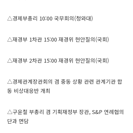
△경제부총리 10:00 국무회의(청와대)
△재경부 1차관 15:00 재경위 현안질의(국회)
△재경부 2차관 15:00 재경위 현안질의(국회)
△경제관계장관회의 겸 중동 상황 관련 관계기관 합
동 비상대응반 개최
△구윤철 부총리 겸 기획재정부 장관, S&P 연례협의
단과 면담