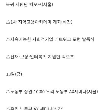
복귀 지원단 킥오프(서울)
△1차 지역고용아카데미 개최(석간)
△지속가능한 사회적기업 네트워크 포럼 발족식
△산재-보상-일터복귀 지원단 킥오프
13일(금)
△노동부 장관 10:00 우리 노동부 AX세미나(서울)
△우리 노동부 AX 세미나(석간)