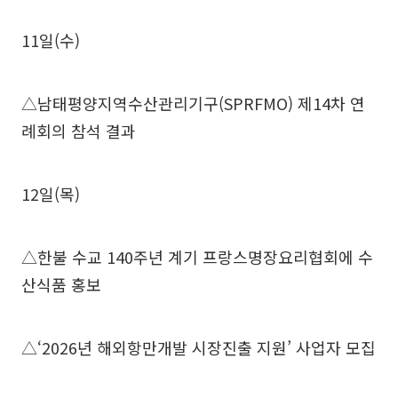
11일(수)
△남태평양지역수산관리기구(SPRFMO) 제14차 연
례회의 참석 결과
12일(목)
△한불 수교 140주년 계기 프랑스명장요리협회에 수
산식품 홍보
△‘2026년 해외항만개발 시장진출 지원’ 사업자 모집