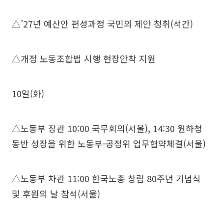
△’27년 예산안 편성과정 국민의 제안 청취(석간)
△개정 노동조합법 시행 현장안착 지원
10일(화)
△노동부 장관 10:00 국무회의(서울), 14:30 원하청
동반 성장을 위한 노동부-공정위 업무협약체결(서울)
△노동부 차관 11:00 한국노총 창립 80주년 기념식
및 후원의 날 참석(서울)