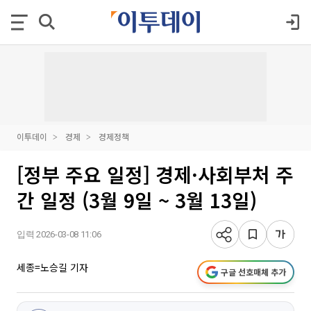
이투데이
경제
경제정책
[정부 주요 일정] 경제·사회부처 주
간 일정 (3월 9일 ~ 3월 13일)
입력 2026-03-08 11:06
세종=노승길 기자
구글 선호매체 추가