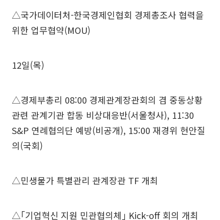
△국가데이터처-한국경제인협회 경제총조사 협력을
위한 업무협약(MOU)
12일(목)
△경제부총리 08:00 경제관계장관회의 겸 중동상황
관련 관계기관 합동 비상대응반(서울청사), 11:30
S&P 연례협의단 예방(비공개), 15:00 재경위 현안질
의(국회)
△민생물가 특별관리 관계장관 TF 개최
△｢기업혁신 지원 민관협의체｣ Kick-off 회의 개최