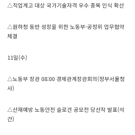
△직업계고 대상 국가기술자격 우수 종목 인식 확산
△원하청 동반 성장을 위한 노동부-공정위 업무협약
체결
11일(수)
△노동부 장관 08:00 경제관계장관회의(정부서울청
사)
△산재예방 노동안전 슬로건 공모전 당선작 발표(석
간)