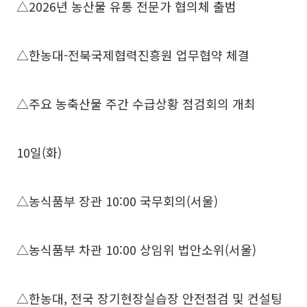
△2026년 농산물 유통 전문가 협의체 출범
△한농대-전북국제협력진흥원 업무협약 체결
△주요 농축산물 주간 수급상황 점검회의 개최
10일(화)
△농식품부 장관 10:00 국무회의(서울)
△농식품부 차관 10:00 상임위 법안소위(서울)
△한농대, 전국 장기현장실습장 안전점검 및 컨설팅