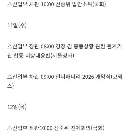
△산업부 차관 10:00 산중위 법안소위(국회)
11일(수)
△산업부 장관 08:00 경장 겸 중동상황 관련 관계기
관 합동 비상대응반(서울청사)
△산업부 차관 09:00 인터배터리 2026 개막식(코엑
스)
12일(목)
△산업부 장관10:00 산중위 전체회의(국회)