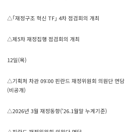
△｢재정구조 혁신 TF｣ 4차 점검회의 개최
△제5차 재정집행 점검회의 개최
12일(목)
△기획처 차관 09:00 핀란드 재정위원회 의원단 면담
(비공개)
△2026년 3월 재정동향(‘26.1월말 누계기준)
△핀란드 재정위원회 의원단 면담