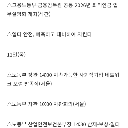
△고용노동부·금융감독원 공동 2026년 퇴직연금 업
무설명회 개최(석간)
△일터 안전, 예측하고 대비하여 지킨다
12일(목)
△노동부 장관 14:00 지속가능한 사회적기업 네트워
크 포럼 발족식(서울)
△노동부 차관 10:00 차관회의(서울)
△노동부 산업안전보건본부장 14:30 산재-보상-일터