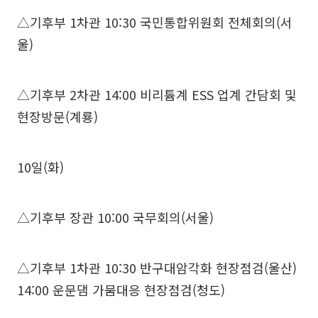
△기후부 1차관 10:30 국민통합위원회 전체회의(서
울)
△기후부 2차관 14:00 비리튬계 ESS 업계 간담회 및
현장방문(계룡)
10일(화)
△기후부 장관 10:00 국무회의(서울)
△기후부 1차관 10:30 반구대암각화 현장점검(울산)
14:00 운문댐 가뭄대응 현장점검(청도)