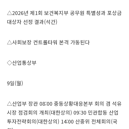
△2026년 제1회 보건복지부 공무원 특별성과 포상금
대상자 선정 결과(석간)
△사회보장 컨트롤타워 본격 가동된다
◇산업통상부
9일(월)
△산업부 장관 08:00 중동상황대응본부 회의 겸 석유
시장 점검회의 개최(대한상의) 09:30 민관합동 산업
투자전략회의(대한상의) 14:00 산중위 전체회의(국