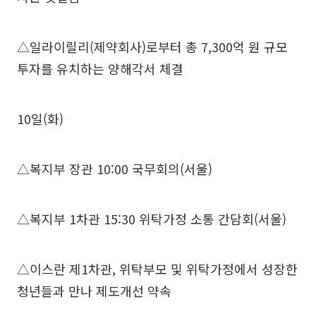
△일라이릴리(제약회사)로부터 총 7,300억 원 규모
투자를 유치하는 양해각서 체결
10일(화)
△복지부 장관 10:00 국무회의(서울)
△복지부 1차관 15:30 위탁가정 소통 간담회(서울)
△이스란 제1차관, 위탁부모 및 위탁가정에서 성장한
청년들과 만나 제도개선 약속