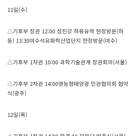
11일(수)
△기후부 장관 12:00 섬진강 하류유역 현장방문(하
동) 13:30여수석유화학산업단지 현장방문(여수)
△기후부 1차관 10:00 과학기술관계 장관회의(서울)
△기후부 2차관 14:00영농형태양광 민관협의회 협약
식(광주)
12일(목)