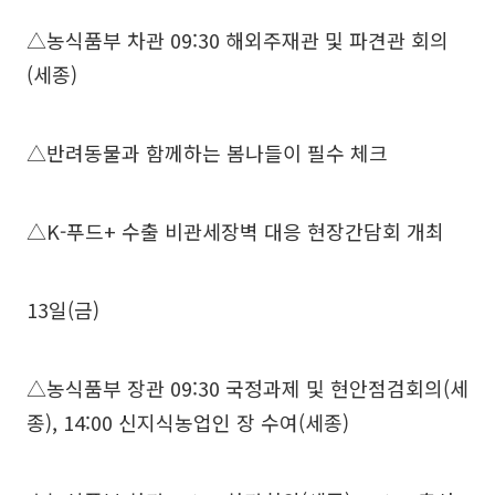
△농식품부 차관 09:30 해외주재관 및 파견관 회의
(세종)
△반려동물과 함께하는 봄나들이 필수 체크
△K-푸드+ 수출 비관세장벽 대응 현장간담회 개최
13일(금)
△농식품부 장관 09:30 국정과제 및 현안점검회의(세
종), 14:00 신지식농업인 장 수여(세종)