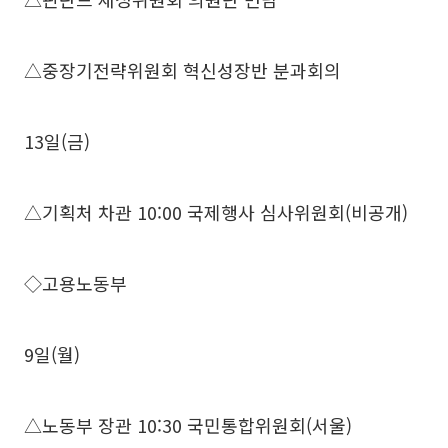
△중장기전략위원회 혁신성장반 분과회의
13일(금)
△기획처 차관 10:00 국제행사 심사위원회(비공개)
◇고용노동부
9일(월)
△노동부 장관 10:30 국민통합위원회(서울)