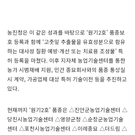
농진청은 이 같은 성과를 바탕으로 ‘원기2호’ 품종보
호 등록과 함께 ‘고춧잎 추출물을 유효성분으로 함유
하는 대사성 질환 예방·개선 또는 치료용 조성물’ 특
허 등록을 마쳤다. 이후 지자체 농업기술센터를 통한
농가 시범재배 지원, 민간 종묘회사와의 품종 통상실
시 계약, 가공업체 대상 특허 기술이전 등을 추진하고
있다.
현재까지 ‘원기2호’ 품종은 △진안군농업기술센터 △
당진시농업기술센터 △영양군청 △순창군농업기술
센터 △포천시농업기술센터 △이레종묘 △더드림 △