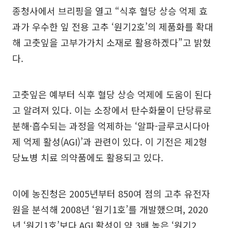
종청사에서 브리핑을 열고 “식후 혈당 상승 억제 효
과가 우수한 잎 전용 고추 ‘원기2호’의 제품화를 확대
해 고춧잎을 고부가가치 소재로 활용하겠다”고 밝혔
다.
고춧잎은 예부터 식후 혈당 상승 억제에 도움이 된다
고 알려져 있다. 이는 소장에서 탄수화물이 단당류로
분해·흡수되는 과정을 억제하는 ‘알파-글루코시다아
제 억제 활성(AGI)’과 관련이 있다. 이 기전은 제2형
당뇨병 치료 의약품에도 활용되고 있다.
이에 농진청은 2005년부터 850여 점의 고추 유전자
원을 분석해 2008년 ‘원기1호’를 개발했으며, 2020
년 ‘원기1호’보다 AGI 활성이 약 3배 높은 ‘원기2