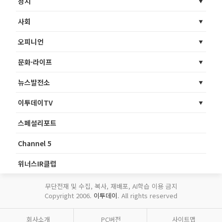
정치
사회
오피니언
문화·라이프
뉴스발전소
이투데이TV
스페셜리포트
Channel 5
위너스IR클럽
무단전재 및 수집, 복사, 재배포, AI학습 이용 금지
Copyright 2006.
이투데이
. All rights reserved
회사소개
PC버전
사이트맵