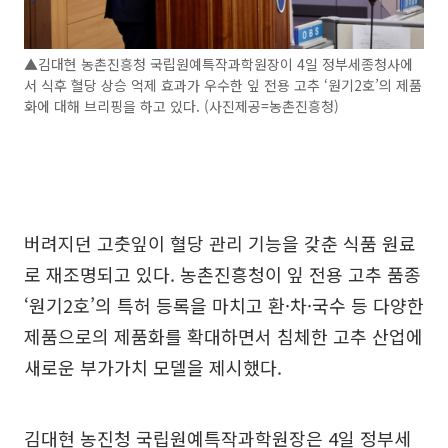
▲김대현 농촌진흥청 국립원예특작과학원장이 4일 정부세종청사에
서 식후 혈당 상승 억제 효과가 우수한 잎 전용 고추 ‘원기2호’의 제품
화에 대해 브리핑을 하고 있다. (사진제공=농촌진흥청)
버려지던 고춧잎이 혈당 관리 기능을 갖춘 식품 원료
로 재조명되고 있다. 농촌진흥청이 잎 전용 고추 품종
‘원기2호’의 특허 등록을 마치고 환·차·국수 등 다양한
제품으로의 제품화를 확대하면서 침체한 고추 산업에
새로운 부가가치 모델을 제시했다.
김대현 농진청 국립원예특작과학원장은 4일 정부세