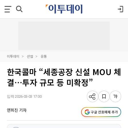
이투데이
산업
유통
한국콜마 “세종공장 신설 MOU 체
결⋯투자 규모 등 미확정”
입력 2026-03-03 17:00
연희진 기자
구글 선호매체 추가