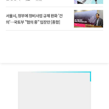
서울시, 정부에 정비사업 규제 완화 '건
의'⋯국토부 "협의 중" 입장만 [종합]