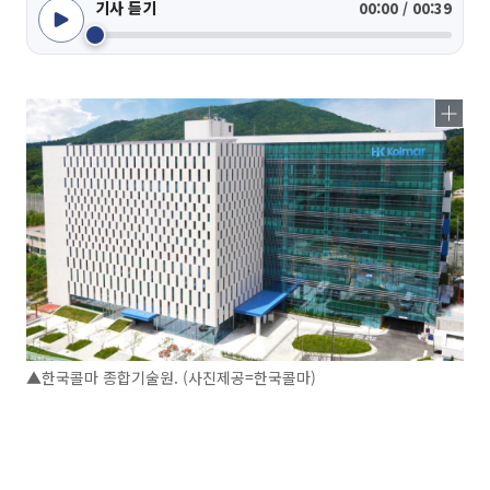
기사 듣기
00:00 / 00:39
▲한국콜마 종합기술원. (사진제공=한국콜마)