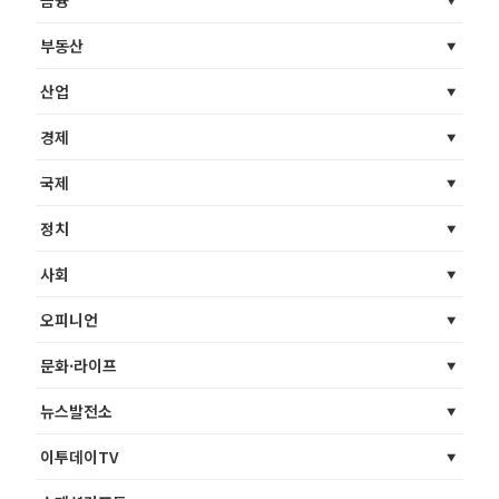
금융
부동산
산업
경제
국제
정치
사회
오피니언
문화·라이프
뉴스발전소
이투데이TV