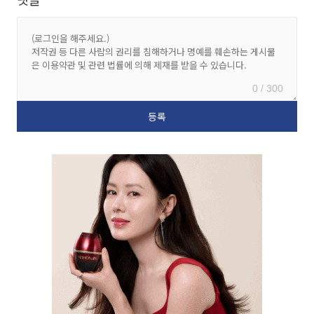
0 / 300